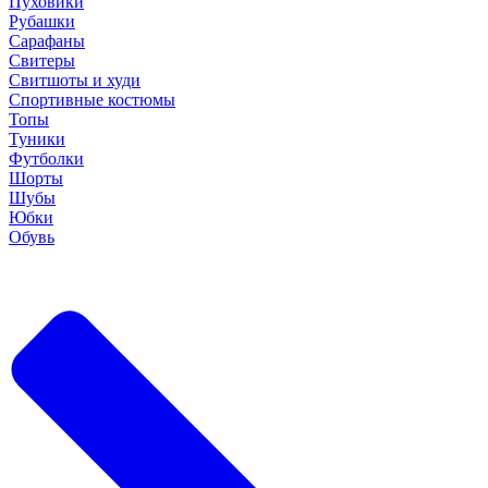
Пуховики
Рубашки
Сарафаны
Свитеры
Свитшоты и худи
Спортивные костюмы
Топы
Туники
Футболки
Шорты
Шубы
Юбки
Обувь