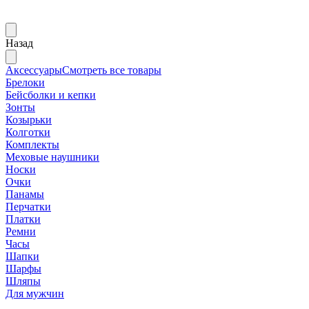
Назад
Аксессуары
Смотреть все товары
Брелоки
Бейсболки и кепки
Зонты
Козырьки
Колготки
Комплекты
Меховые наушники
Носки
Очки
Панамы
Перчатки
Платки
Ремни
Часы
Шапки
Шарфы
Шляпы
Для мужчин