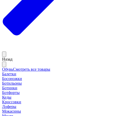
Назад
Обувь
Смотреть все товары
Балетки
Босоножки
Ботильоны
Ботинки
Ботфорты
Кеды
Кроссовки
Лоферы
Мокасины
Мюли