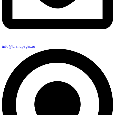
info@brandpages.ru