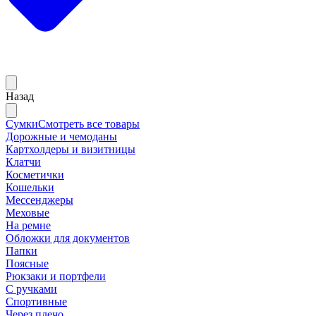
Назад
Сумки
Смотреть все товары
Дорожные и чемоданы
Картхолдеры и визитницы
Клатчи
Косметички
Кошельки
Мессенджеры
Меховые
На ремне
Обложки для документов
Папки
Поясные
Рюкзаки и портфели
С ручками
Спортивные
Через плечо