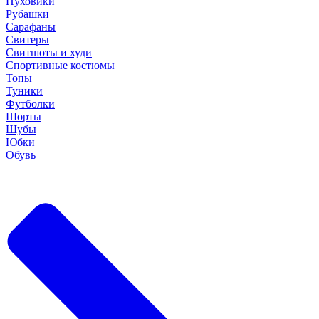
Пуховики
Рубашки
Сарафаны
Свитеры
Свитшоты и худи
Спортивные костюмы
Топы
Туники
Футболки
Шорты
Шубы
Юбки
Обувь