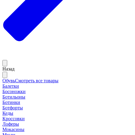
Назад
Обувь
Смотреть все товары
Балетки
Босоножки
Ботильоны
Ботинки
Ботфорты
Кеды
Кроссовки
Лоферы
Мокасины
Мюли