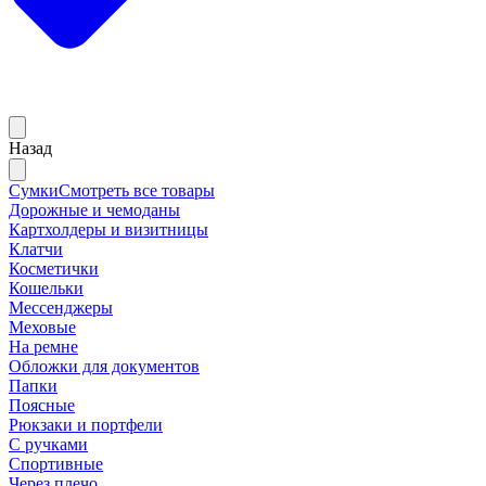
Назад
Сумки
Смотреть все товары
Дорожные и чемоданы
Картхолдеры и визитницы
Клатчи
Косметички
Кошельки
Мессенджеры
Меховые
На ремне
Обложки для документов
Папки
Поясные
Рюкзаки и портфели
С ручками
Спортивные
Через плечо