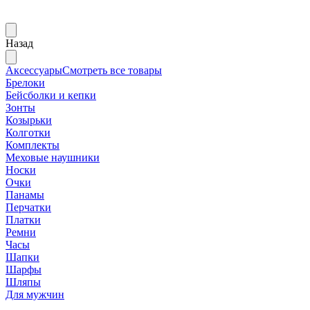
Назад
Аксессуары
Смотреть все товары
Брелоки
Бейсболки и кепки
Зонты
Козырьки
Колготки
Комплекты
Меховые наушники
Носки
Очки
Панамы
Перчатки
Платки
Ремни
Часы
Шапки
Шарфы
Шляпы
Для мужчин