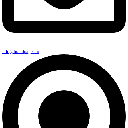
info@brandpages.ru