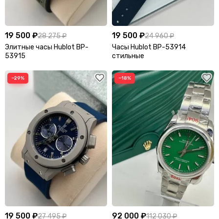
19 500 ₽
19 500 ₽
28 275 ₽
24 960 ₽
Элитные часы Hublot BP-
Часы Hublot BP-53914
53915
стильные
−29%
−18%
19 500 ₽
92 000 ₽
27 495 ₽
112 030 ₽