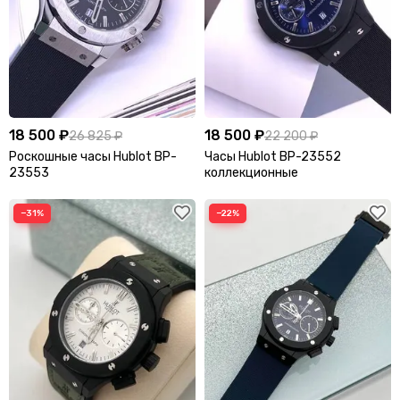
18 500 ₽
18 500 ₽
26 825 ₽
22 200 ₽
Роскошные часы Hublot BP-
Часы Hublot BP-23552
23553
коллекционные
−31%
−22%