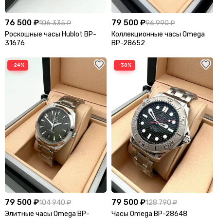
76 500 ₽
79 500 ₽
106 335 ₽
96 990 ₽
Роскошные часы Hublot BP-
Коллекционные часы Omega
31676
BP-28652
−24%
−38%
79 500 ₽
79 500 ₽
104 940 ₽
128 790 ₽
Элитные часы Omega BP-
Часы Omega BP-28648