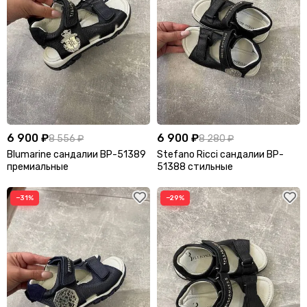
6 900 ₽
6 900 ₽
8 556 ₽
8 280 ₽
Blumarine сандалии BP-51389
Stefano Ricci сандалии BP-
премиальные
51388 стильные
−31%
−29%