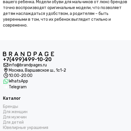
вашего ребенка. Модели обуви для мальчиков от люкс брендов
точно воспроизводят оригинальные модели, что позволяет
детям наслаждаться удобством, а родителям – быть
уверенными в том, что их ребенок выглядит стильно и
современно.
+7(499)499-10-20
info@brandpages.ru
Москва,
Варшавское ш., 1с1-2
10:00-20:00
WhatsApp
Telegram
Каталог
Бренды
Для женщин
Для мужчин
Для детей
Ювелирные украшения