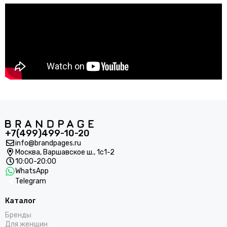
+7(499)499-10-20
info@brandpages.ru
Москва,
Варшавское ш., 1с1-2
10:00-20:00
WhatsApp
Telegram
Каталог
Бренды
Для женщин