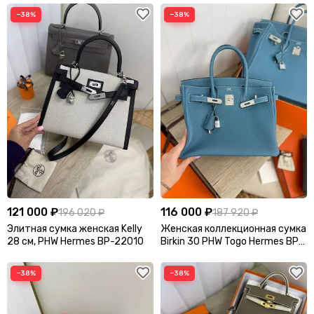
−38%
−38%
121 000 ₽
116 000 ₽
196 020 ₽
187 920 ₽
Элитная сумка женская Kelly
Женская коллекционная сумка
28 см, PHW Hermes BP-22010
Birkin 30 PHW Togo Hermes BP-
32776
−38%
−38%