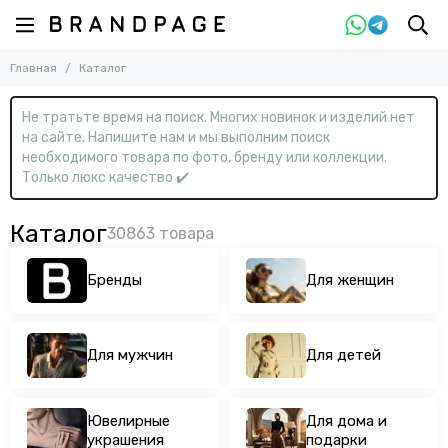
Главная
Каталог
Не тратьте время на поиск. Многих новинок и изделий нет
на сайте. Напишите нам и мы выполним поиск
необходимого товара по фото, бренду или коллекции.
Только люкс качество ✔️
Каталог
Бренды
Для женщин
Для мужчин
Для детей
Ювелирные
Для дома и
украшения
подарки