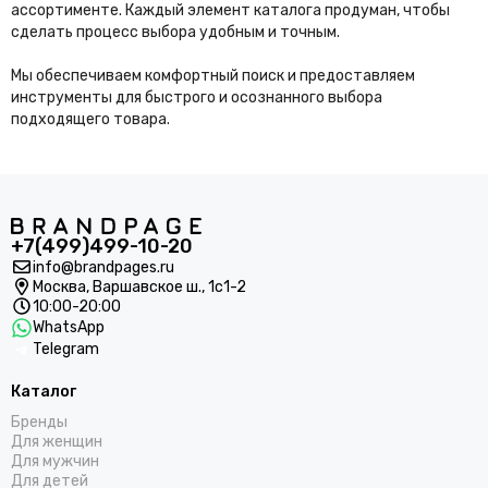
ассортименте. Каждый элемент каталога продуман, чтобы
сделать процесс выбора удобным и точным.
Мы обеспечиваем комфортный поиск и предоставляем
инструменты для быстрого и осознанного выбора
подходящего товара.
+7(499)499-10-20
info@brandpages.ru
Москва,
Варшавское ш., 1с1-2
10:00-20:00
WhatsApp
Telegram
Каталог
Бренды
Для женщин
Для мужчин
Для детей