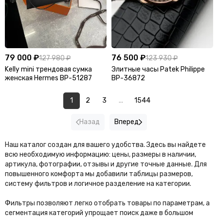
79 000 ₽
76 500 ₽
127 980 ₽
123 930 ₽
Kelly mini трендовая сумка
Элитные часы Patek Philippe
женская Hermes BP-51287
BP-36872
1
2
3
...
1544
Назад
Вперед
Наш каталог создан для вашего удобства. Здесь вы найдете
всю необходимую информацию: цены, размеры в наличии,
артикула, фотографии, отзывы и другие точные данные. Для
повышенного комфорта мы добавили таблицы размеров,
систему фильтров и логичное разделение на категории.
Фильтры позволяют легко отобрать товары по параметрам, а
сегментация категорий упрощает поиск даже в большом