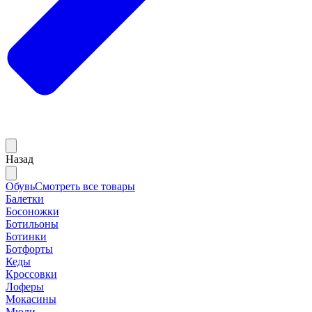
Назад
Обувь
Смотреть все товары
Балетки
Босоножки
Ботильоны
Ботинки
Ботфорты
Кеды
Кроссовки
Лоферы
Мокасины
Мюли