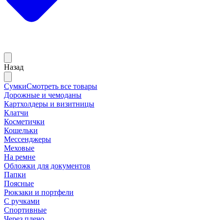
Назад
Сумки
Смотреть все товары
Дорожные и чемоданы
Картхолдеры и визитницы
Клатчи
Косметички
Кошельки
Мессенджеры
Меховые
На ремне
Обложки для документов
Папки
Поясные
Рюкзаки и портфели
С ручками
Спортивные
Через плечо