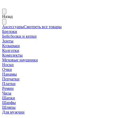
Назад
Аксессуары
Смотреть все товары
Брелоки
Бейсболки и кепки
Зонты
Козырьки
Колготки
Комплекты
Меховые наушники
Носки
Очки
Панамы
Перчатки
Платки
Ремни
Часы
Шапки
Шарфы
Шляпы
Для мужчин