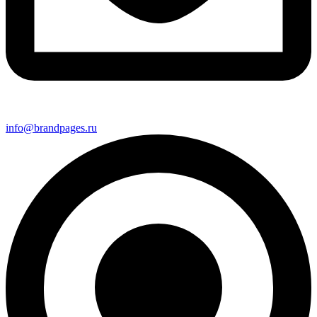
info@brandpages.ru