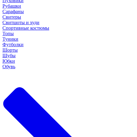
Пуховики
Рубашки
Сарафаны
Свитеры
Свитшоты и худи
Спортивные костюмы
Топы
Туники
Футболки
Шорты
Шубы
Юбки
Обувь