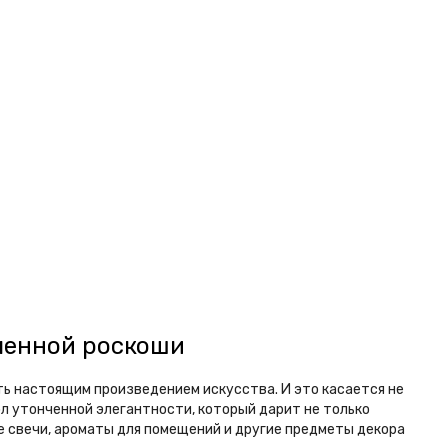
нченной роскоши
ть настоящим произведением искусства. И это касается не
ол утонченной элегантности, который дарит не только
 свечи, ароматы для помещений и другие предметы декора