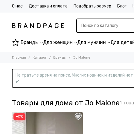
О нас
Доставка и оплата
Подобрать размер
Блог
Бренды
Для женщин
Для мужчин
Для дете
Главная
Каталог
Бренды
Jo Malone
Не тратьте время на поиск. Многих новинок и изделий не
✔️
Товары для дома от Jo Malone
−17%