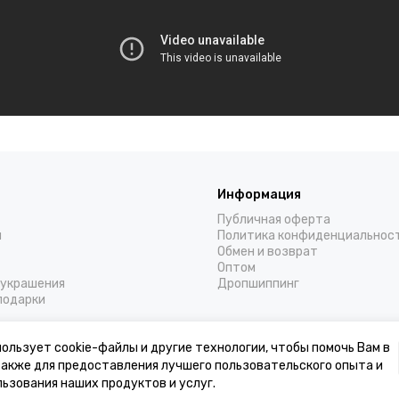
Информация
Публичная оферта
н
Политика конфиденциальнос
Обмен и возврат
Оптом
украшения
Дропшиппинг
подарки
ользует cookie-файлы и другие технологии, чтобы помочь Вам в
 также для предоставления лучшего пользовательского опыта и
ьзования наших продуктов и услуг.