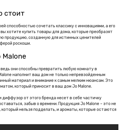
о стоит
оей способностью сочетать классику с инновациями, а его
и вы хотите купить товары для дома, которые преобразят
ную продукцию, созданную для истинных ценителей
сферой роскоши.
 Malone
, ведь они способны превратить любую комнату в
 Malone наполнит ваш дом не только непревзойденным
нный материал и внимание к самым мелким нюансам. Это
матом, который приносит в ваш дом Jo Malone.
и диффузор от этого бренда несет в себе частичку
таваться, забыв о времени. Продукция Jo Malone – это не
, который нельзя подделать, и ароматы, которые остаются