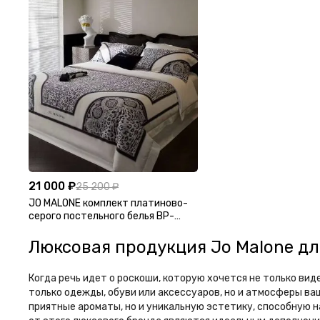
21 000 ₽
25 200 ₽
JO MALONE комплект платиново-
серого постельного белья BP-
49897
Люксовая продукция Jo Malone дл
Когда речь идет о роскоши, которую хочется не только ви
только одежды, обуви или аксессуаров, но и атмосферы ва
приятные ароматы, но и уникальную эстетику, способную 