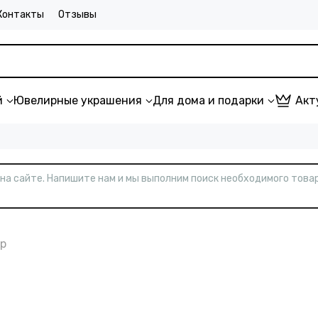
Контакты
Отзывы
й
Ювелирные украшения
Для дома и подарки
Акт
т на сайте. Напишите нам и мы выполним поиск необходимого товар