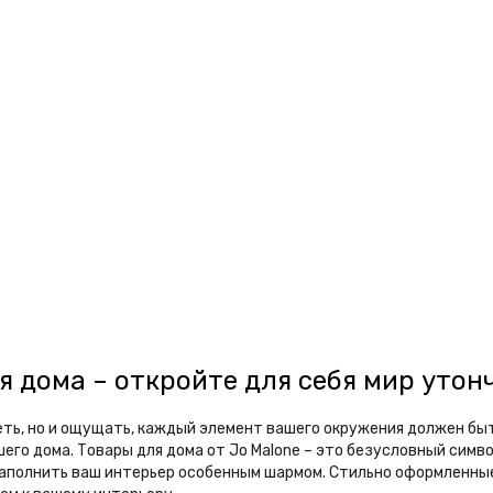
я дома – откройте для себя мир уто
деть, но и ощущать, каждый элемент вашего окружения должен бы
шего дома. Товары для дома от Jo Malone – это безусловный симв
наполнить ваш интерьер особенным шармом. Стильно оформленные