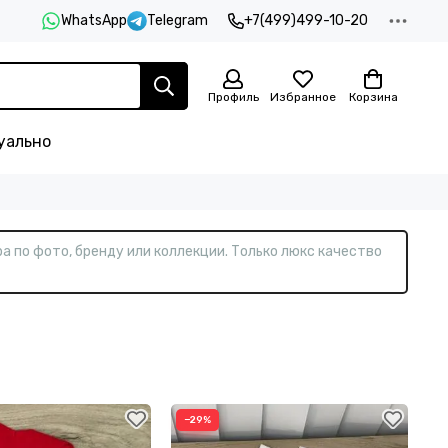
WhatsApp
Telegram
+7(499)499-10-20
Профиль
Избранное
Корзина
уально
а по фото, бренду или коллекции. Только люкс качество
−29%