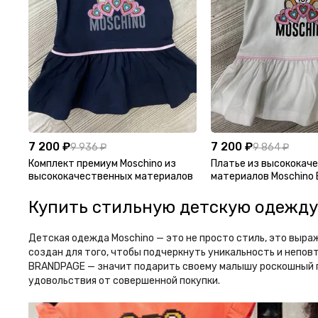
7 200 ₽
7 200 ₽
9 936 ₽
9 864 ₽
Комплект премиум Moschino из
Платье из высококач
высококачественных материалов
материалов Moschino
Купить стильную детскую одежду 
Детская одежда Moschino — это не просто стиль, это выра
создан для того, чтобы подчеркнуть уникальность и неповт
BRANDPAGE — значит подарить своему малышу роскошный га
удовольствия от совершенной покупки.