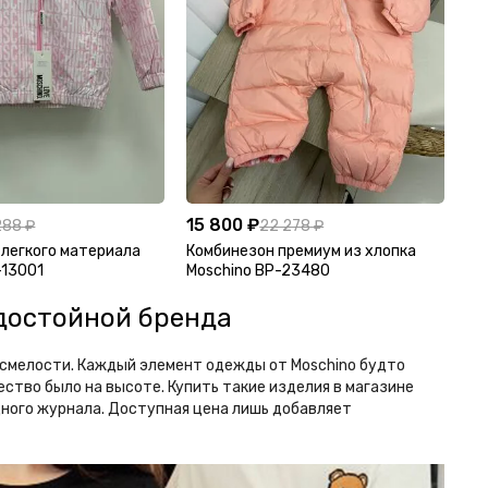
15 800 ₽
288 ₽
22 278 ₽
 легкого материала
Комбинезон премиум из хлопка
-13001
Moschino BP-23480
 достойной бренда
и смелости. Каждый элемент одежды от Moschino будто
ество было на высоте. Купить такие изделия в магазине
дного журнала. Доступная цена лишь добавляет