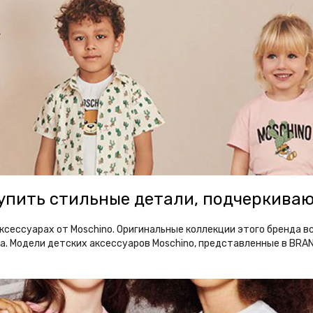
купить стильные детали, подчеркива
аксессуарах от Moschino. Оригинальные коллекции этого бренда 
а. Модели детских аксессуаров Moschino, представленные в BRA