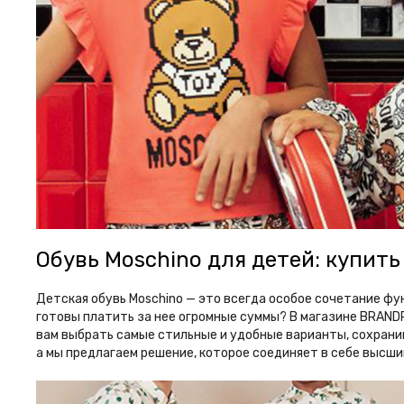
Обувь Moschino для детей: купит
Детская обувь Moschino — это всегда особое сочетание фун
готовы платить за нее огромные суммы? В магазине BRANDP
вам выбрать самые стильные и удобные варианты, сохранив 
а мы предлагаем решение, которое соединяет в себе высши