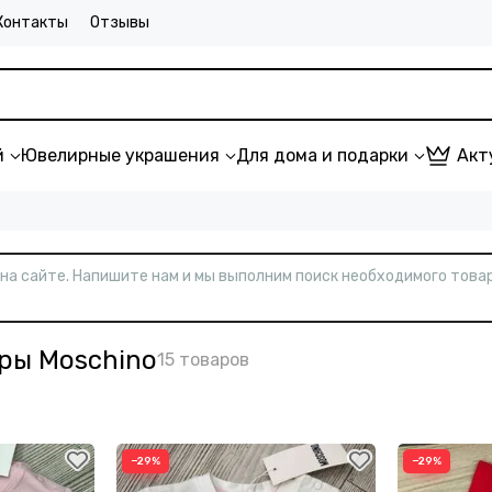
Контакты
Отзывы
й
Ювелирные украшения
Для дома и подарки
Акт
т на сайте. Напишите нам и мы выполним поиск необходимого товар
ары Moschino
−29%
−29%