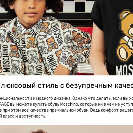
ь люксовый стиль с безупречным каче
кциональности и модного дизайна. Однако что делать, если вы х
AGE вы можете купить обувь Moschino, которые ни в чем не усту
при этом все качества премиальной обуви. Ведь комфорт вашего 
й класс и доступность.