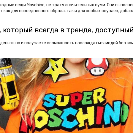
модные вещи Moschino, не тратя значительных сумм. Они выполне
 как для повседневного образа, так и для особых случаев, добав
, который всегда в тренде, доступны
е деньги, но и получаете возможность наслаждаться модой без к