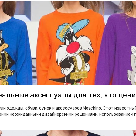
еальные аксессуары для тех, кто цен
 одежды, обуви, сумок и аксессуаров Moschino. Этот известный 
своими неожиданными дизайнерскими решениями, использованием п