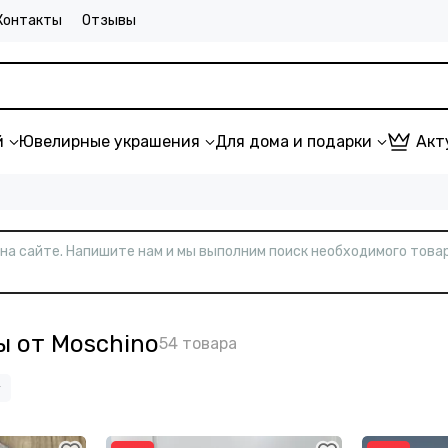
Контакты
Отзывы
й
Ювелирные украшения
Для дома и подарки
Акт
т на сайте. Напишите нам и мы выполним поиск необходимого товар
ы от Moschino