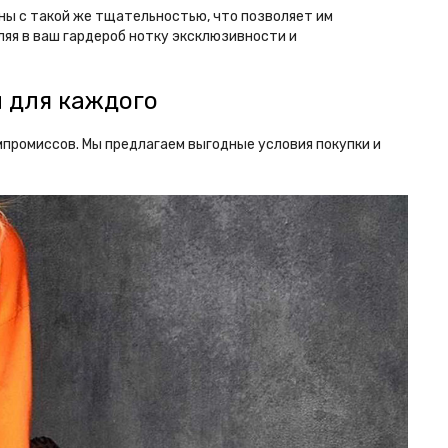
ны с такой же тщательностью, что позволяет им
ляя в ваш гардероб нотку эксклюзивности и
й для каждого
омпромиссов. Мы предлагаем выгодные условия покупки и