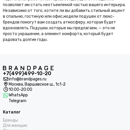
позволяет им стать неотъемлемой частью вашего интерьера.
Независимо от того, хотите ли вы добавить стильный акцент
в спальню, гостиную или офис,модели подушек от люкс-
брендов помогут вам создать атмосферу, которая будет
вдохновлять. Подушки, которые мы предлагаем, — это не
просто украшение, а элемент комфорта, который будет
радовать долгие годы.
+7(499)499-10-20
info@brandpages.ru
Москва,
Варшавское ш., 1с1-2
10:00-20:00
WhatsApp
Telegram
Каталог
Бренды
Для женщин