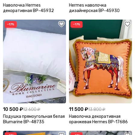
Наволочка Hermes
Hermes наволочка
декоративная BP-45932
дизайнерская BP-45930
−17%
−17%
10 500 ₽
11 500 ₽
12 600 ₽
13 800 ₽
Подушка прямоугольная белая
Наволочка декоративная
Blumarine BP-48735
оранжевая Hermes BP-17686