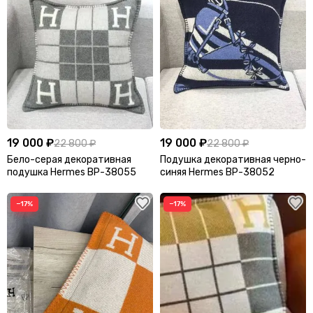
19 000 ₽
19 000 ₽
22 800 ₽
22 800 ₽
Бело-серая декоративная
Подушка декоративная черно-
подушка Hermes BP-38055
синяя Hermes BP-38052
−17%
−17%