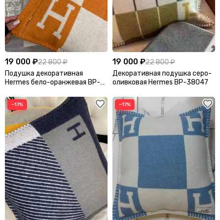
19 000 ₽
19 000 ₽
22 800 ₽
22 800 ₽
Подушка декоративная
Декоративная подушка серо-
Hermes бело-оранжевая BP-
оливковая Hermes BP-38047
38051
−17%
−17%