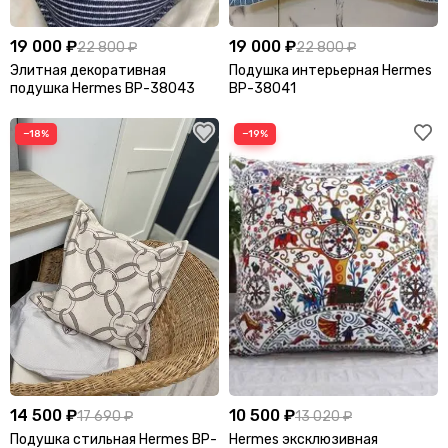
19 000 ₽
19 000 ₽
22 800 ₽
22 800 ₽
Элитная декоративная
Подушка интерьерная Hermes
подушка Hermes BP-38043
BP-38041
−18%
−19%
14 500 ₽
10 500 ₽
17 690 ₽
13 020 ₽
Подушка стильная Hermes BP-
Hermes эксклюзивная