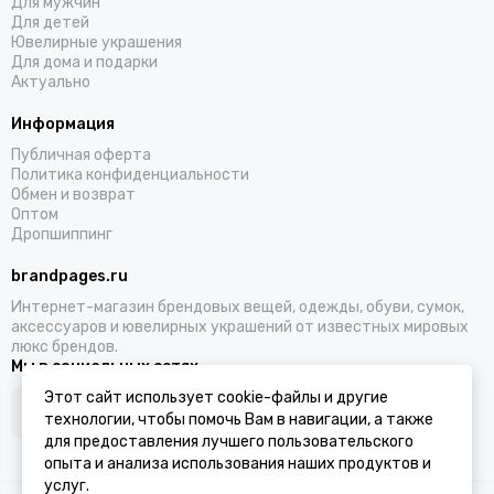
Для мужчин
Для детей
Ювелирные украшения
Для дома и подарки
Актуально
Информация
Публичная оферта
Политика конфиденциальности
Обмен и возврат
Оптом
Дропшиппинг
brandpages.ru
Интернет-магазин брендовых вещей, одежды, обуви, сумок,
аксессуаров и ювелирных украшений от известных мировых
люкс брендов.
Мы в социальных сетях
Этот сайт использует cookie-файлы и другие
технологии, чтобы помочь Вам в навигации, а также
для предоставления лучшего пользовательского
опыта и анализа использования наших продуктов и
услуг.