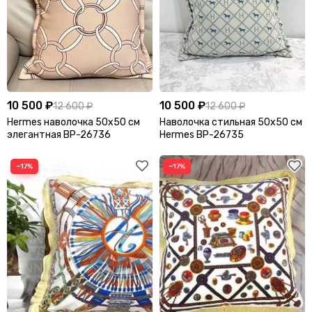
10 500 ₽
10 500 ₽
12 600 ₽
12 600 ₽
Hermes наволочка 50x50 см
Наволочка стильная 50x50 см
элегантная BP-26736
Hermes BP-26735
−17%
−17%