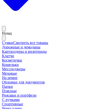
Назад
Сумки
Смотреть все товары
Дорожные и чемоданы
Картхолдеры и визитницы
Клатчи
Косметички
Кошельки
Мессенджеры
Меховые
На ремне
Обложки для документов
Папки
Поясные
Рюкзаки и портфели
С ручками
Спортивные
Через плечо