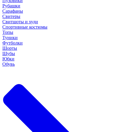
Пуховики
Рубашки
Сарафаны
Свитеры
Свитшоты и худи
Спортивные костюмы
Топы
Туники
Футболки
Шорты
Шубы
Юбки
Обувь