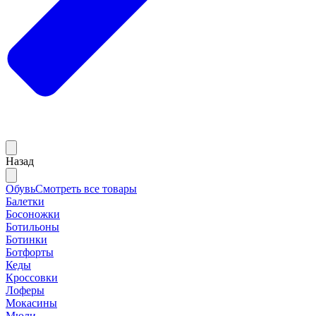
Назад
Обувь
Смотреть все товары
Балетки
Босоножки
Ботильоны
Ботинки
Ботфорты
Кеды
Кроссовки
Лоферы
Мокасины
Мюли