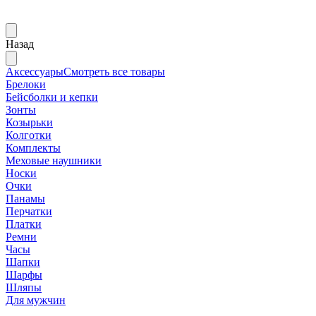
Назад
Аксессуары
Смотреть все товары
Брелоки
Бейсболки и кепки
Зонты
Козырьки
Колготки
Комплекты
Меховые наушники
Носки
Очки
Панамы
Перчатки
Платки
Ремни
Часы
Шапки
Шарфы
Шляпы
Для мужчин