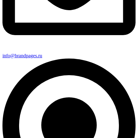
info@brandpages.ru