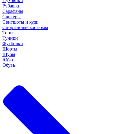
Пуховики
Рубашки
Сарафаны
Свитеры
Свитшоты и худи
Спортивные костюмы
Топы
Туники
Футболки
Шорты
Шубы
Юбки
Обувь