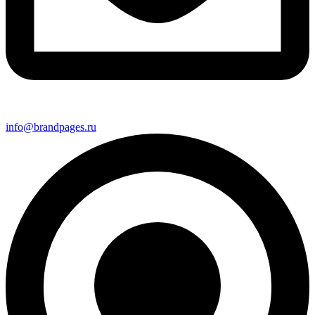
info@brandpages.ru