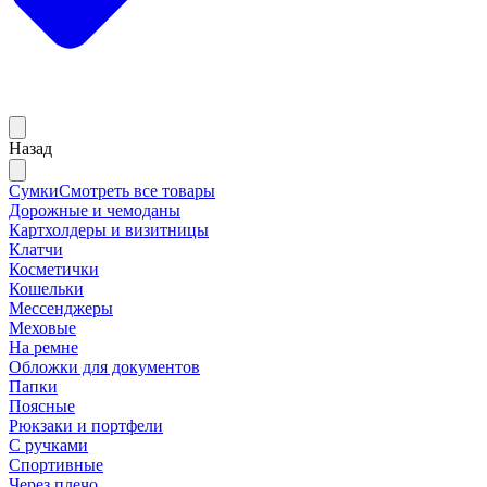
Назад
Сумки
Смотреть все товары
Дорожные и чемоданы
Картхолдеры и визитницы
Клатчи
Косметички
Кошельки
Мессенджеры
Меховые
На ремне
Обложки для документов
Папки
Поясные
Рюкзаки и портфели
С ручками
Спортивные
Через плечо