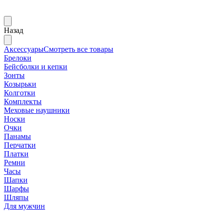
Назад
Аксессуары
Смотреть все товары
Брелоки
Бейсболки и кепки
Зонты
Козырьки
Колготки
Комплекты
Меховые наушники
Носки
Очки
Панамы
Перчатки
Платки
Ремни
Часы
Шапки
Шарфы
Шляпы
Для мужчин