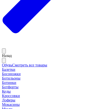
Назад
Обувь
Смотреть все товары
Балетки
Босоножки
Ботильоны
Ботинки
Ботфорты
Кеды
Кроссовки
Лоферы
Мокасины
Мюли