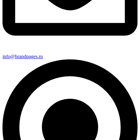
info@brandpages.ru