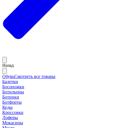
Назад
Обувь
Смотреть все товары
Балетки
Босоножки
Ботильоны
Ботинки
Ботфорты
Кеды
Кроссовки
Лоферы
Мокасины
Мюли