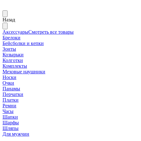
Назад
Аксессуары
Смотреть все товары
Брелоки
Бейсболки и кепки
Зонты
Козырьки
Колготки
Комплекты
Меховые наушники
Носки
Очки
Панамы
Перчатки
Платки
Ремни
Часы
Шапки
Шарфы
Шляпы
Для мужчин