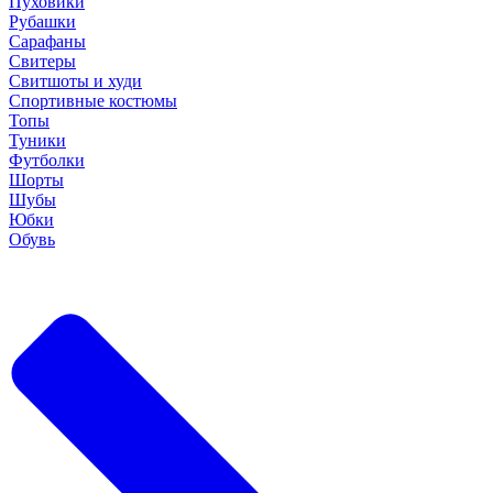
Пуховики
Рубашки
Сарафаны
Свитеры
Свитшоты и худи
Спортивные костюмы
Топы
Туники
Футболки
Шорты
Шубы
Юбки
Обувь