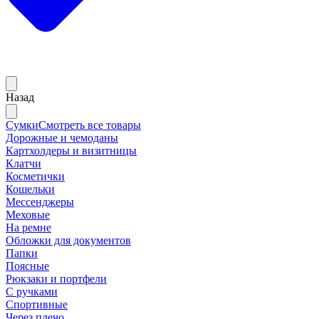
Назад
Сумки
Смотреть все товары
Дорожные и чемоданы
Картхолдеры и визитницы
Клатчи
Косметички
Кошельки
Мессенджеры
Меховые
На ремне
Обложки для документов
Папки
Поясные
Рюкзаки и портфели
С ручками
Спортивные
Через плечо