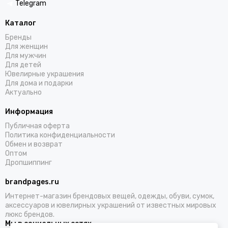
Telegram
Каталог
Бренды
Для женщин
Для мужчин
Для детей
Ювелирные украшения
Для дома и подарки
Актуально
Информация
Публичная оферта
Политика конфиденциальности
Обмен и возврат
Оптом
Дропшиппинг
brandpages.ru
Интернет-магазин брендовых вещей, одежды, обуви, сумок,
аксессуаров и ювелирных украшений от известных мировых
люкс брендов.
Мы в социальных сетях