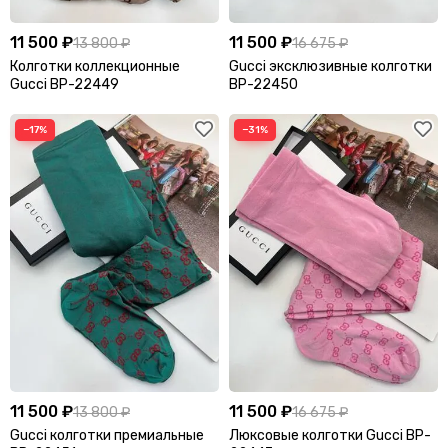
11 500 ₽
11 500 ₽
13 800 ₽
16 675 ₽
Колготки коллекционные
Gucci эксклюзивные колготки
Gucci BP-22449
BP-22450
−17%
−31%
11 500 ₽
11 500 ₽
13 800 ₽
16 675 ₽
Gucci колготки премиальные
Люксовые колготки Gucci BP-