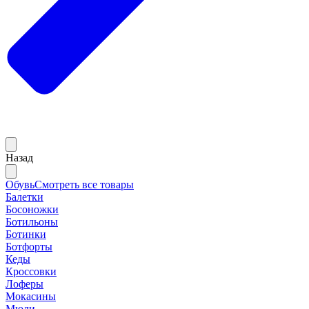
Назад
Обувь
Смотреть все товары
Балетки
Босоножки
Ботильоны
Ботинки
Ботфорты
Кеды
Кроссовки
Лоферы
Мокасины
Мюли