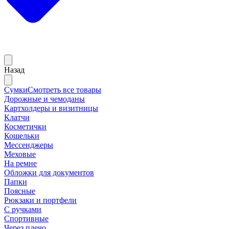
Назад
Сумки
Смотреть все товары
Дорожные и чемоданы
Картхолдеры и визитницы
Клатчи
Косметички
Кошельки
Мессенджеры
Меховые
На ремне
Обложки для документов
Папки
Поясные
Рюкзаки и портфели
С ручками
Спортивные
Через плечо