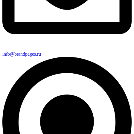
info@brandpages.ru