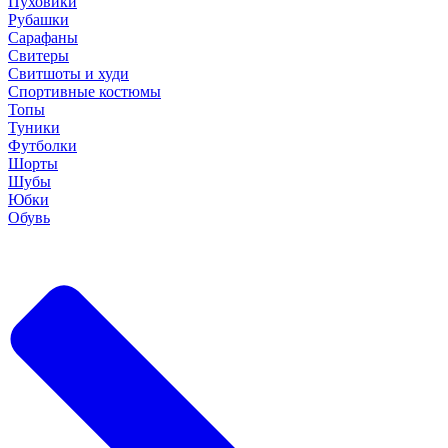
Пуховики
Рубашки
Сарафаны
Свитеры
Свитшоты и худи
Спортивные костюмы
Топы
Туники
Футболки
Шорты
Шубы
Юбки
Обувь