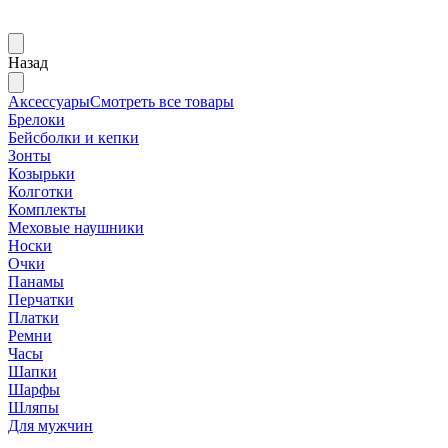
Назад
Аксессуары
Смотреть все товары
Брелоки
Бейсболки и кепки
Зонты
Козырьки
Колготки
Комплекты
Меховые наушники
Носки
Очки
Панамы
Перчатки
Платки
Ремни
Часы
Шапки
Шарфы
Шляпы
Для мужчин