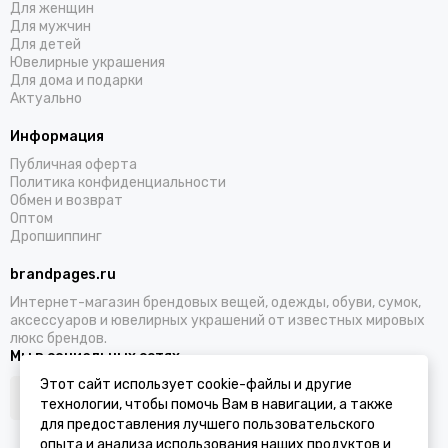
Для женщин
Для мужчин
Для детей
Ювелирные украшения
Для дома и подарки
Актуально
Информация
Публичная оферта
Политика конфиденциальности
Обмен и возврат
Оптом
Дропшиппинг
brandpages.ru
Интернет-магазин брендовых вещей, одежды, обуви, сумок,
аксессуаров и ювелирных украшений от известных мировых
люкс брендов.
Мы в социальных сетях
Этот сайт использует cookie-файлы и другие
технологии, чтобы помочь Вам в навигации, а также
для предоставления лучшего пользовательского
опыта и анализа использования наших продуктов и