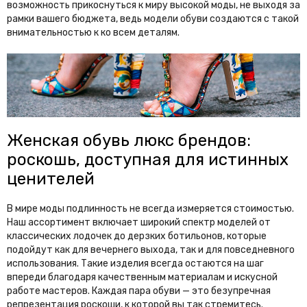
возможность прикоснуться к миру высокой моды, не выходя за
рамки вашего бюджета, ведь модели обуви создаются с такой
внимательностью к ко всем деталям.
Женская обувь люкс брендов:
роскошь, доступная для истинных
ценителей
В мире моды подлинность не всегда измеряется стоимостью.
Наш ассортимент включает широкий спектр моделей от
классических лодочек до дерзких ботильонов, которые
подойдут как для вечернего выхода, так и для повседневного
использования. Такие изделия всегда остаются на шаг
впереди благодаря качественным материалам и искусной
работе мастеров. Каждая пара обуви — это безупречная
репрезентация роскоши, к которой вы так стремитесь.