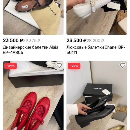
23 500 ₽
23 500 ₽
29 375 ₽
28 200 ₽
Дизайнерские балетки Alaia
Люксовые балетки Chanel BP-
BP-49805
50111
−29%
−29%