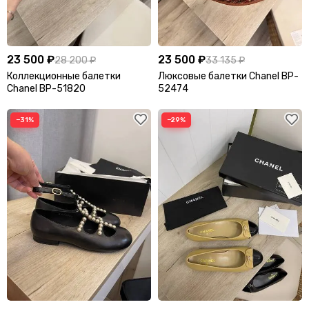
23 500 ₽
23 500 ₽
28 200 ₽
33 135 ₽
Коллекционные балетки
Люксовые балетки Chanel BP-
Chanel BP-51820
52474
−31%
−29%