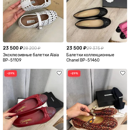
23 500 ₽
23 500 ₽
28 200 ₽
29 375 ₽
Эксклюзивные балетки Alaia
Балетки коллекционные
BP-51109
Chanel BP-51460
−29%
−29%