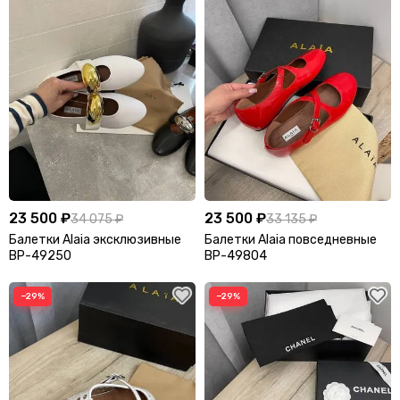
23 500 ₽
23 500 ₽
34 075 ₽
33 135 ₽
Балетки Alaia эксклюзивные
Балетки Alaia повседневные
BP-49250
BP-49804
−29%
−29%