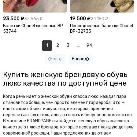
23 500 ₽
19 500 ₽
32 665 ₽
24 180 ₽
Балетки Chanel люксовые BP-
Повседневные балетки Chanel
53744
BP-32735
1
2
3
...
94
Назад
Вперед
Купить женскую брендовую обувь
люкс качества по доступной цене
Когда речь идет о женской обуви класса люкс, каждая пара
становится больше, чем просто элемент гардероба. Это —
настоящий объект искусства, в котором гармонично
переплетаются стиль, элегантность и безупречное качество.
В магазине BRANDPAGE вы найдете женскую обувь высокого
качества от люкс брендов, которые передают каждую деталь
современной роскоши. Наши предложения дают вам