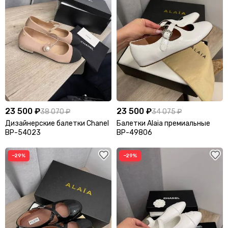
23 500 ₽
23 500 ₽
38 070 ₽
34 075 ₽
Дизайнерские балетки Chanel
Балетки Alaia премиальные
BP-54023
BP-49806
−29%
−29%