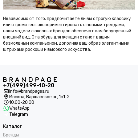
Независимо от того, предпочитаете ли вы строгую классику
или стремитесь экспериментировать с новыми трендами,
наши модели люксовых брендов обеспечат вам безупречный
внешний вид. Эта обувь для женщин станет вашим
безмолвным компаньоном, дополняя ваш образ элегантными
штрихами роскоши и высокого искусства.
+7(499)499-10-20
info@brandpages.ru
Москва,
Варшавское ш., 1с1-2
10:00-20:00
WhatsApp
Telegram
Каталог
Бренды