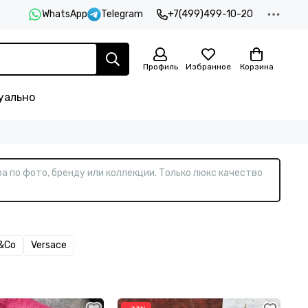
WhatsApp
Telegram
+7(499)499-10-20
Профиль
Избранное
Корзина
уально
а по фото, бренду или коллекции. Только люкс качество
y&Co
Versace