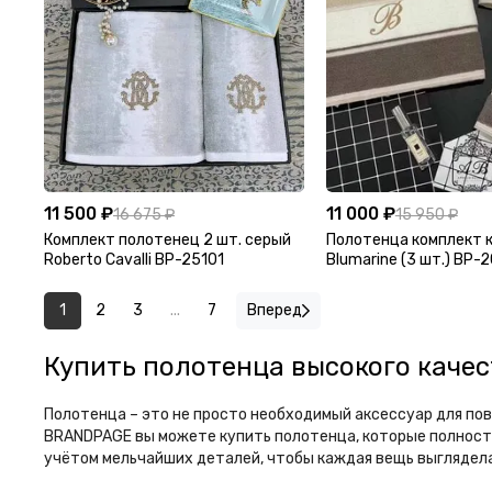
11 500 ₽
11 000 ₽
16 675 ₽
15 950 ₽
Комплект полотенец 2 шт. серый
Полотенца комплект 
Roberto Cavalli BP-25101
Blumarine (3 шт.) BP-
1
2
3
...
7
Вперед
Купить полотенца высокого качес
Полотенца – это не просто необходимый аксессуар для пов
BRANDPAGE вы можете купить полотенца, которые полность
учётом мельчайших деталей, чтобы каждая вещь выглядела