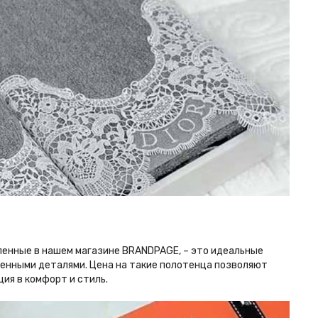
вленные в нашем магазине BRANDPAGE, – это идеальные
менными деталями. Цена на такие полотенца позволяют
ия в комфорт и стиль.