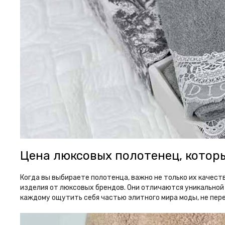
Цена люксовых полотенец, котор
Когда вы выбираете полотенца, важно не только их качест
изделия от люксовых брендов. Они отличаются уникальной
каждому ощутить себя частью элитного мира моды, не пере