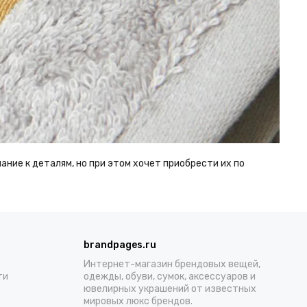
ние к деталям, но при этом хочет приобрести их по
brandpages.ru
Интернет-магазин брендовых вещей,
ти
одежды, обуви, сумок, аксессуаров и
ювелирных украшений от известных
мировых люкс брендов.