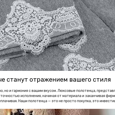
ые станут отражением вашего стиля
во, но и гармония с вашим вкусом. Люксовые полотенца, предста
 точностью исполнения, начиная от материала и заканчивая фир
плачивая. Наши полотенца — это не просто покупка, это инвестиц