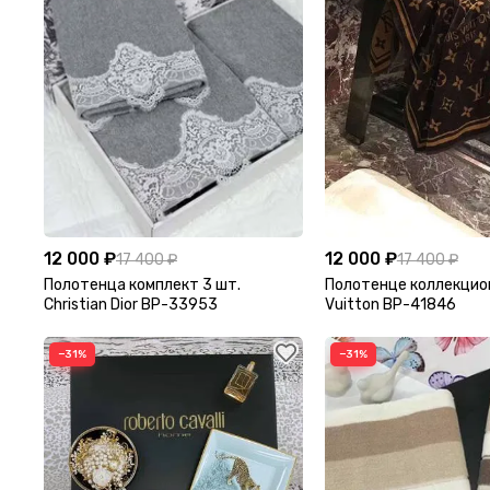
12 000 ₽
12 000 ₽
17 400 ₽
17 400 ₽
Полотенца комплект 3 шт.
Полотенце коллекцион
Christian Dior BP-33953
Vuitton BP-41846
−31%
−31%