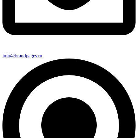
info@brandpages.ru