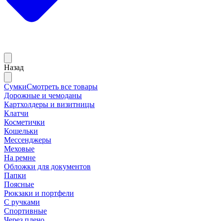
Назад
Сумки
Смотреть все товары
Дорожные и чемоданы
Картхолдеры и визитницы
Клатчи
Косметички
Кошельки
Мессенджеры
Меховые
На ремне
Обложки для документов
Папки
Поясные
Рюкзаки и портфели
С ручками
Спортивные
Через плечо