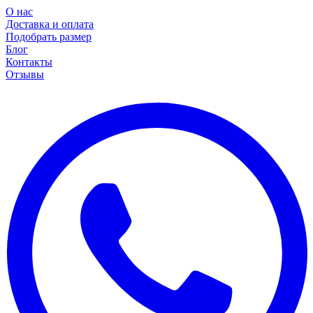
О нас
Доставка и оплата
Подобрать размер
Блог
Контакты
Отзывы