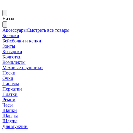
Назад
Аксессуары
Смотреть все товары
Брелоки
Бейсболки и кепки
Зонты
Козырьки
Колготки
Комплекты
Меховые наушники
Носки
Очки
Панамы
Перчатки
Платки
Ремни
Часы
Шапки
Шарфы
Шляпы
Для мужчин