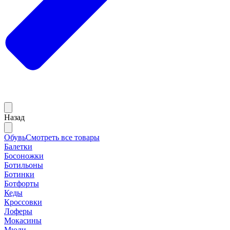
Назад
Обувь
Смотреть все товары
Балетки
Босоножки
Ботильоны
Ботинки
Ботфорты
Кеды
Кроссовки
Лоферы
Мокасины
Мюли