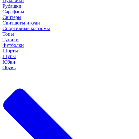
Пуховики
Рубашки
Сарафаны
Свитеры
Свитшоты и худи
Спортивные костюмы
Топы
Туники
Футболки
Шорты
Шубы
Юбки
Обувь