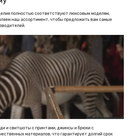
му
зделия полностью соответствуют люксовым моделям,
овляем наш ассортимент, чтобы предложить вам самые
изводителей.
ди и свитшоты с принтами, джинсы и брюки с
ачественных материалов, что гарантирует долгий срок