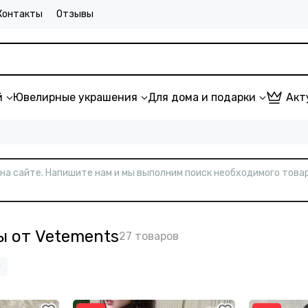
Контакты
Отзывы
й
Ювелирные украшения
Для дома и подарки
Акт
т на сайте. Напишите нам и мы выполним поиск необходимого товар
ы от Vetements