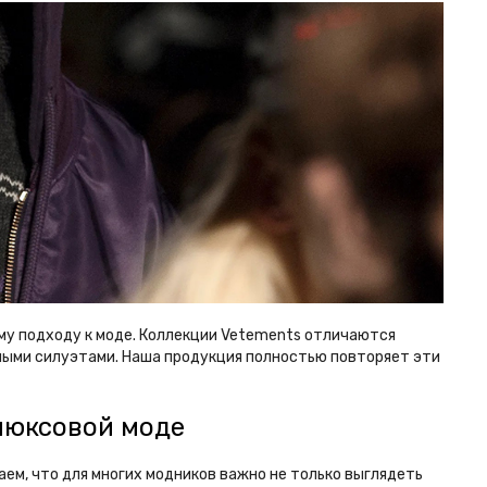
ому подходу к моде. Коллекции Vetements отличаются
ными силуэтами. Наша продукция полностью повторяет эти
люксовой моде
аем, что для многих модников важно не только выглядеть