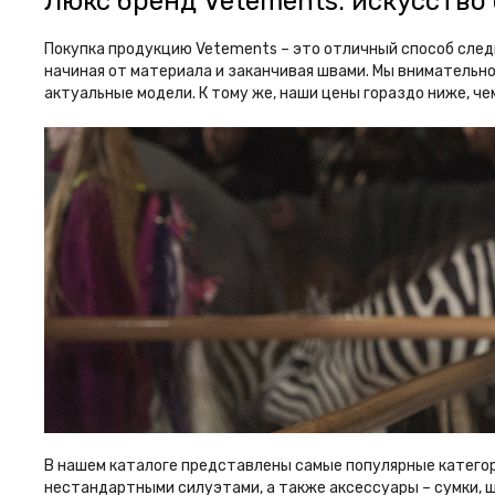
Люкс бренд Vetements: искусств
Покупка продукцию Vetements – это отличный способ сле
начиная от материала и заканчивая швами. Мы внимательн
актуальные модели. К тому же, наши цены гораздо ниже, ч
В нашем каталоге представлены самые популярные категор
нестандартными силуэтами, а также аксессуары – сумки, ш