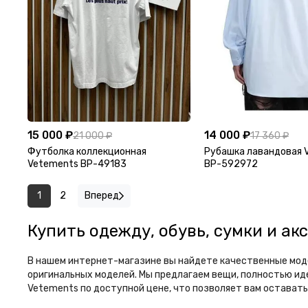
15 000 ₽
14 000 ₽
21 000 ₽
17 360 ₽
Футболка коллекционная
Рубашка лавандовая 
Vetements BP-49183
BP-592972
1
2
Вперед
Купить одежду, обувь, сумки и ак
В нашем интернет-магазине вы найдете качественные моде
оригинальных моделей. Мы предлагаем вещи, полностью иде
Vetements по доступной цене, что позволяет вам оставатьс