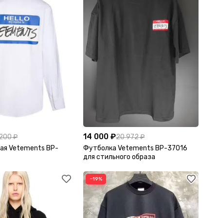
14 000 ₽
 200 ₽
20 972 ₽
ая Vetements BP-
Футболка Vetements BP-37016
для стильного образа
−19%