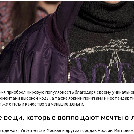
ремя приобрел мировую популярность благодаря своему уникальн
ементами высокой моды, а также яркими принтами и нестандарт
 же стиль и качество за меньшие деньги.
е вещи, которые воплощают мечты о 
и одежды Vetements в Москве и других городах России. Мы поним