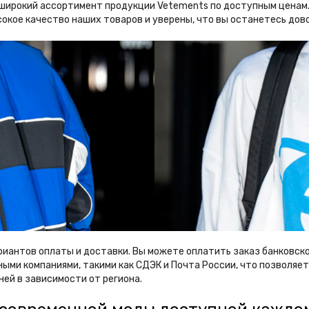
те широкий ассортимент продукции Vetements по доступным цена
окое качество наших товаров и уверены, что вы останетесь дов
риантов оплаты и доставки. Вы можете оплатить заказ банковск
ыми компаниями, такими как СДЭК и Почта России, что позволяе
ней в зависимости от региона.