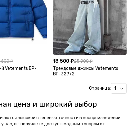
18 500 ₽
 600 ₽
25 900 ₽
ий Vetements BP-
Трендовые джинсы Vetements
BP-32972
Страница:
пная цена и широкий выбор
личаются высокой степенью точности в воспроизведении
 у нас, вы получаете доступ к модным товарам от