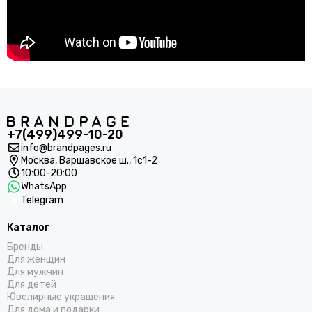
+7(499)499-10-20
info@brandpages.ru
Москва,
Варшавское ш., 1с1-2
10:00-20:00
WhatsApp
Telegram
Каталог
Бренды
Для женщин
Для мужчин
Для детей
Ювелирные украшения
Для дома и подарки