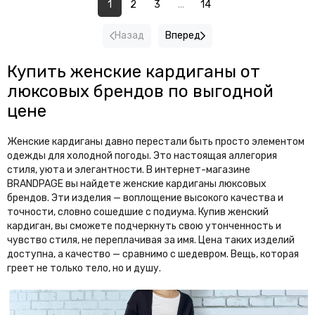
1
2
3
...
14
Назад
Вперед
Купить женские кардиганы от
люксовых брендов по выгодной
цене
Женские кардиганы давно перестали быть просто элементом
одежды для холодной погоды. Это настоящая аллегория
стиля, уюта и элегантности. В интернет-магазине
BRANDPAGE вы найдете женские кардиганы люксовых
брендов. Эти изделия — воплощение высокого качества и
точности, словно сошедшие с подиума. Купив женский
кардиган, вы сможете подчеркнуть свою утонченность и
чувство стиля, не переплачивая за имя. Цена таких изделий
доступна, а качество — сравнимо с шедевром. Вещь, которая
греет не только тело, но и душу.