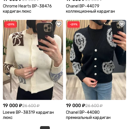
Chrome Hearts BP-38476
Chanel BP-44079
кардиган люкс
коллекционный кардиган
−29%
−29%
19 000 ₽
19 000 ₽
26 600 ₽
26 600 ₽
Loewe BP-38319 кардиган
Chanel BP-44080
люкс
премиальный кардиган