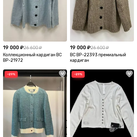
19 000 ₽
19 000 ₽
26 600 ₽
26 600 ₽
Коллекционный кардиган BC
BC BP-22393 премиальный
BP-21972
кардиган
−29%
−29%