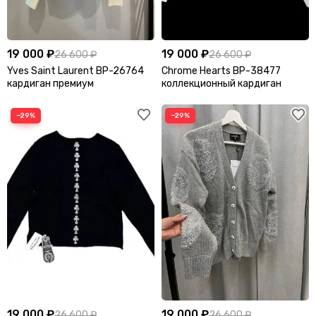
19 000 ₽
19 000 ₽
26 600 ₽
26 600 ₽
Yves Saint Laurent BP-26764
Chrome Hearts BP-38477
кардиган премиум
коллекционный кардиган
−29%
−29%
19 000 ₽
19 000 ₽
26 600 ₽
26 600 ₽