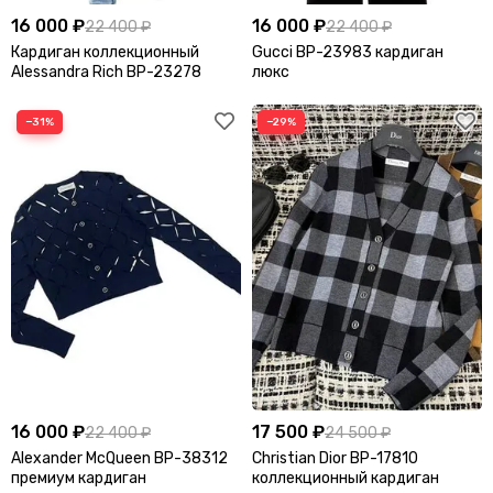
16 000 ₽
16 000 ₽
22 400 ₽
22 400 ₽
Кардиган коллекционный
Gucci BP-23983 кардиган
Alessandra Rich BP-23278
люкс
−31%
−29%
16 000 ₽
17 500 ₽
22 400 ₽
24 500 ₽
Alexander McQueen BP-38312
Christian Dior BP-17810
премиум кардиган
коллекционный кардиган