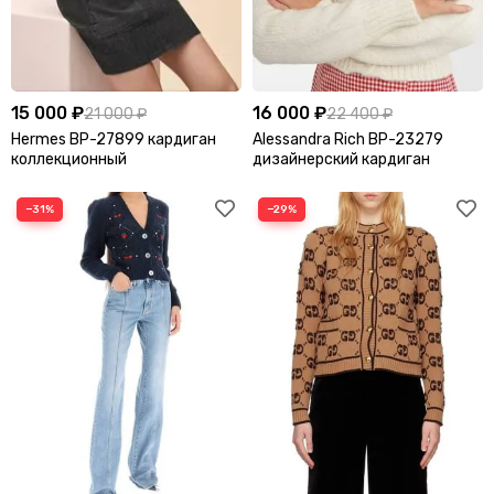
Шубы
Юбки
15 000 ₽
16 000 ₽
21 000 ₽
22 400 ₽
Hermes BP-27899 кардиган
Alessandra Rich BP-23279
коллекционный
дизайнерский кардиган
−31%
−29%