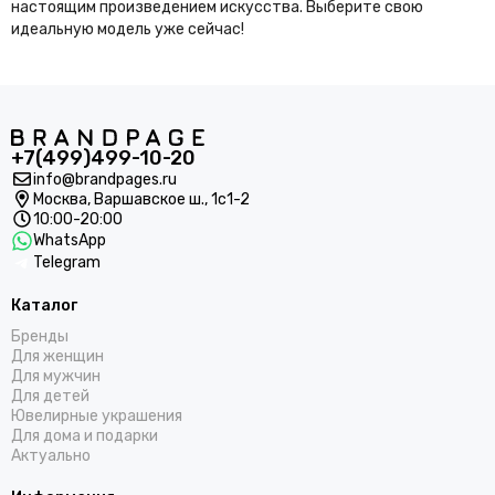
настоящим произведением искусства. Выберите свою
идеальную модель уже сейчас!
+7(499)499-10-20
info@brandpages.ru
Москва,
Варшавское ш., 1с1-2
10:00-20:00
WhatsApp
Telegram
Каталог
Бренды
Для женщин
Для мужчин
Для детей
Ювелирные украшения
Для дома и подарки
Актуально