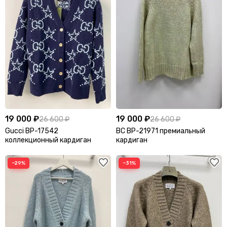
19 000 ₽
19 000 ₽
26 600 ₽
26 600 ₽
Gucci BP-17542
BC BP-21971 премиальный
коллекционный кардиган
кардиган
−29%
−31%