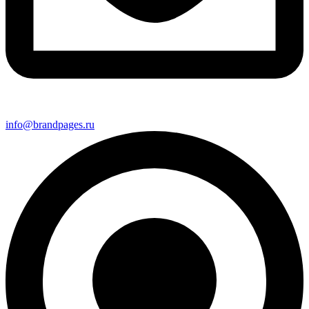
info@brandpages.ru