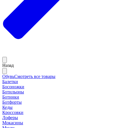
Назад
Обувь
Смотреть все товары
Балетки
Босоножки
Ботильоны
Ботинки
Ботфорты
Кеды
Кроссовки
Лоферы
Мокасины
Мюли