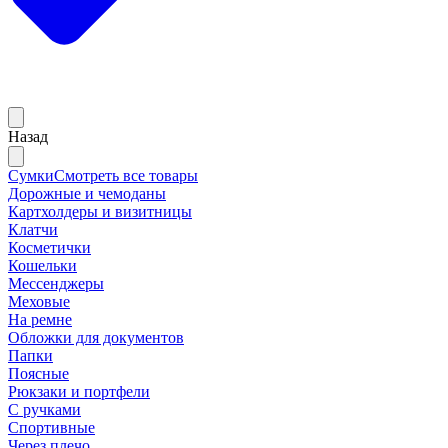
Назад
Сумки
Смотреть все товары
Дорожные и чемоданы
Картхолдеры и визитницы
Клатчи
Косметички
Кошельки
Мессенджеры
Меховые
На ремне
Обложки для документов
Папки
Поясные
Рюкзаки и портфели
С ручками
Спортивные
Через плечо