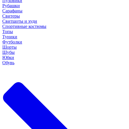
Пуховики
Рубашки
Сарафаны
Свитеры
Свитшоты и худи
Спортивные костюмы
Топы
Туники
Футболки
Шорты
Шубы
Юбки
Обувь