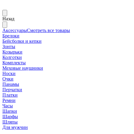
Назад
Аксессуары
Смотреть все товары
Брелоки
Бейсболки и кепки
Зонты
Козырьки
Колготки
Комплекты
Меховые наушники
Носки
Очки
Панамы
Перчатки
Платки
Ремни
Часы
Шапки
Шарфы
Шляпы
Для мужчин