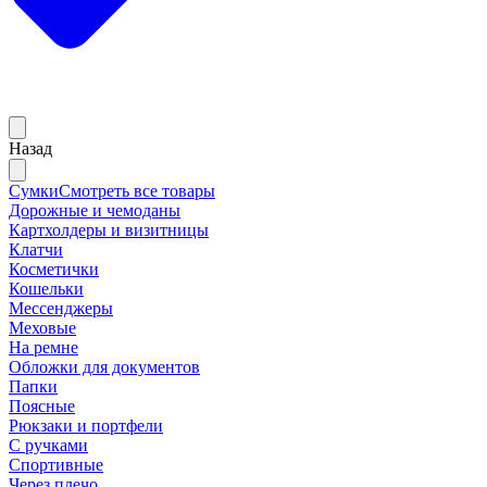
Назад
Сумки
Смотреть все товары
Дорожные и чемоданы
Картхолдеры и визитницы
Клатчи
Косметички
Кошельки
Мессенджеры
Меховые
На ремне
Обложки для документов
Папки
Поясные
Рюкзаки и портфели
С ручками
Спортивные
Через плечо