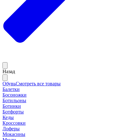
Назад
Обувь
Смотреть все товары
Балетки
Босоножки
Ботильоны
Ботинки
Ботфорты
Кеды
Кроссовки
Лоферы
Мокасины
Мюли