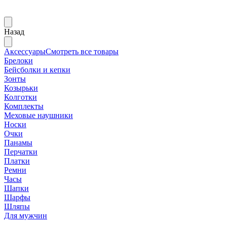
Назад
Аксессуары
Смотреть все товары
Брелоки
Бейсболки и кепки
Зонты
Козырьки
Колготки
Комплекты
Меховые наушники
Носки
Очки
Панамы
Перчатки
Платки
Ремни
Часы
Шапки
Шарфы
Шляпы
Для мужчин