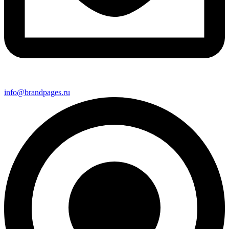
info@brandpages.ru