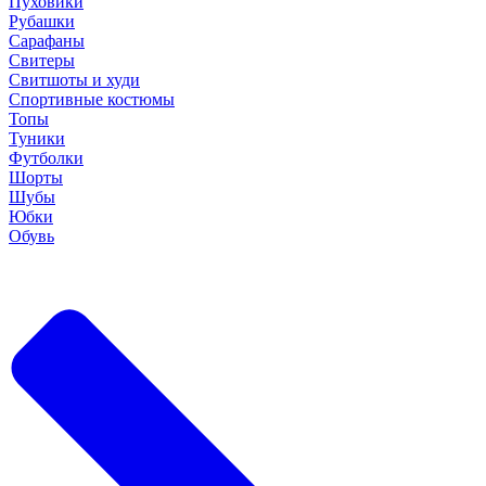
Пуховики
Рубашки
Сарафаны
Свитеры
Свитшоты и худи
Спортивные костюмы
Топы
Туники
Футболки
Шорты
Шубы
Юбки
Обувь