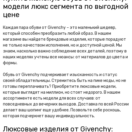
модели люкс сегмента по выгодной
цене
Каждая пара обуви от Givenchy – это маленький шедевр,
который способен преобразить любой образ. В нашем
магазине вы найдете брендовые изделия, которые порадуют
не только качеством исполнения, но и доступной ценой. Мы
знаем, насколько важно соблюдение всех деталей, поэтому в
наших моделях учтены все нюансы: от материалов до цвета и
формы.
Обувь от Givenchy подчеркивает изысканность и статус
своей обладательницы. Стремитесь быть на пике моды, но не
готовы переплачивать? Приобретите люксовые модели,
которые выглядят на миллион, но стоят недорого. В нашем
ассортименте есть модели для всех случаев: от
повседневных до вечерних выходов. Доставка по всей России
делает ваш шопинг еще удобнее. Позвольте себе роскошь,
которая подчеркнет вашу индивидуальность.
Люксовые изделия от Givenchy: