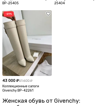
BP-25405
25404
−29%
43 000 ₽
51 600 ₽
Коллекционные сапоги
Givenchy BP-42261
Женская обувь от Givenchy: