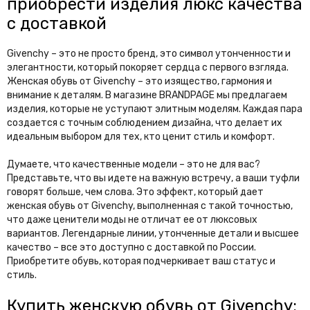
приобрести изделия люкс качества
с доставкой
Givenchy – это не просто бренд, это символ утонченности и
элегантности, который покоряет сердца с первого взгляда.
Женская обувь от Givenchy – это изящество, гармония и
внимание к деталям. В магазине BRANDPAGE мы предлагаем
изделия, которые не уступают элитным моделям. Каждая пара
создается с точным соблюдением дизайна, что делает их
идеальным выбором для тех, кто ценит стиль и комфорт.
Думаете, что качественные модели – это не для вас?
Представьте, что вы идете на важную встречу, а ваши туфли
говорят больше, чем слова. Это эффект, который дает
женская обувь от Givenchy, выполненная с такой точностью,
что даже ценители моды не отличат ее от люксовых
вариантов. Легендарные линии, утонченные детали и высшее
качество – все это доступно с доставкой по России.
Приобретите обувь, которая подчеркивает ваш статус и
стиль.
Купить женскую обувь от Givenchy: