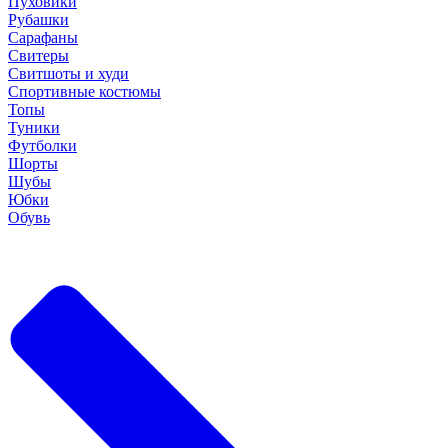
Пуховики
Рубашки
Сарафаны
Свитеры
Свитшоты и худи
Спортивные костюмы
Топы
Туники
Футболки
Шорты
Шубы
Юбки
Обувь