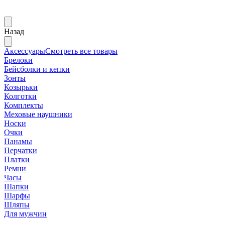
Назад
Аксессуары
Смотреть все товары
Брелоки
Бейсболки и кепки
Зонты
Козырьки
Колготки
Комплекты
Меховые наушники
Носки
Очки
Панамы
Перчатки
Платки
Ремни
Часы
Шапки
Шарфы
Шляпы
Для мужчин