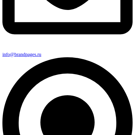
info@brandpages.ru