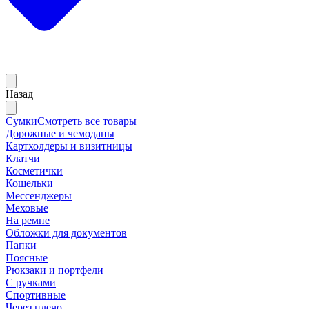
Назад
Сумки
Смотреть все товары
Дорожные и чемоданы
Картхолдеры и визитницы
Клатчи
Косметички
Кошельки
Мессенджеры
Меховые
На ремне
Обложки для документов
Папки
Поясные
Рюкзаки и портфели
С ручками
Спортивные
Через плечо