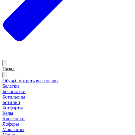
Назад
Обувь
Смотреть все товары
Балетки
Босоножки
Ботильоны
Ботинки
Ботфорты
Кеды
Кроссовки
Лоферы
Мокасины
Мюли