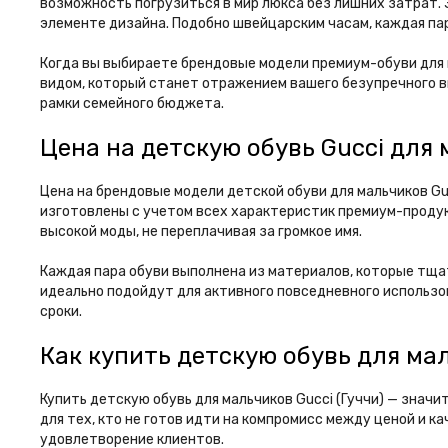
возможность погрузиться в мир люкса без лишних затрат.
элементе дизайна. Подобно швейцарским часам, каждая пар
Когда вы выбираете брендовые модели премиум-обуви для 
видом, который станет отражением вашего безупречного в
рамки семейного бюджета.
Цена на детскую обувь Gucci для
Цена на брендовые модели детской обуви для мальчиков Gu
изготовлены с учетом всех характеристик премиум-продукц
высокой моды, не переплачивая за громкое имя.
Каждая пара обуви выполнена из материалов, которые тща
идеально подойдут для активного повседневного использо
сроки.
Как купить детскую обувь для ма
Купить детскую обувь для мальчиков Gucci (Гуччи) — зна
для тех, кто не готов идти на компромисс между ценой и
удовлетворение клиентов.