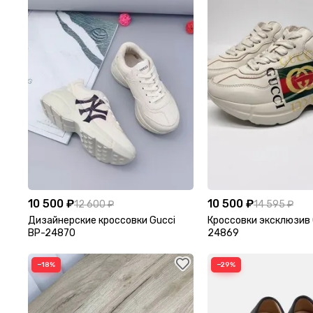
10 500 ₽
10 500 ₽
12 600 ₽
14 595 ₽
Дизайнерские кроссовки Gucci
Кроссовки эксклюзив 
BP-24870
24869
−18%
−29%