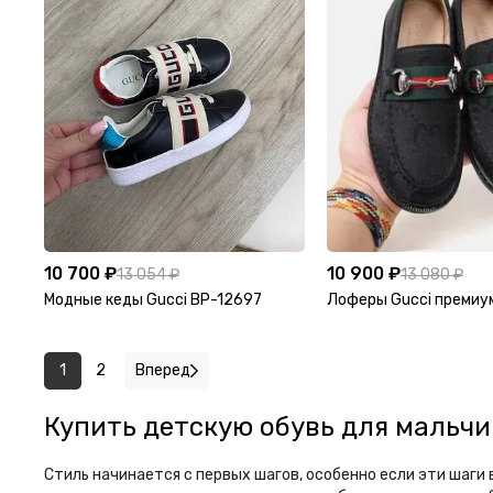
10 700 ₽
10 900 ₽
13 054 ₽
13 080 ₽
Модные кеды Gucci BP-12697
Лоферы Gucci премиу
1
2
Вперед
Купить детскую обувь для мальчи
Стиль начинается с первых шагов, особенно если эти шаги 