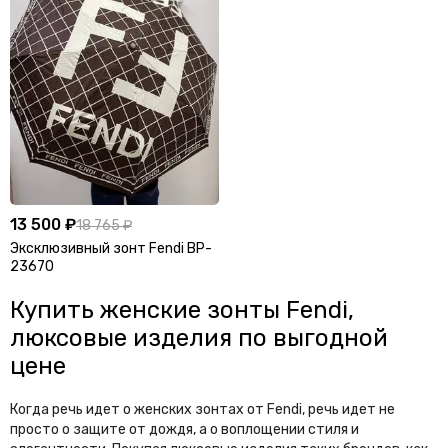
Шапки
Шарфы
Шляпы
13 500 ₽
18 765 ₽
Эксклюзивный зонт Fendi BP-
23670
Купить женские зонты Fendi,
люксовые изделия по выгодной
цене
Когда речь идет о женских зонтах от Fendi, речь идет не
просто о защите от дождя, а о воплощении стиля и