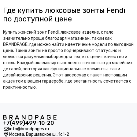
Где купить люксовые зонты Fendi
по доступной цене
Купить женский зонт Fendi, люксовое изделие, стало
значительно проще благодаря магазинам, таким как
BRANDPAGE, где можно найти идентичные модели по выгодной
цене. Такие зонты не просто подчеркивают статус, но и
являются разумным выбором для тех, кто ценит качество и
стиль. Каждый экземпляр выполнен с точностью до малейших
деталей, повторяя как функциональные элементы, так и
дизайнерские решения. Этот аксессуар станет настоящим
акцентом в вашем гардеробе, где элегантность сочетается с
практичностью.
+7(499)499-10-20
info@brandpages.ru
Москва,
Варшавское ш., 1с1-2