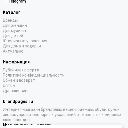
Telegram
Каталог
Бренды
Для женщин
Для мужчин
Для детей
Ювелирные украшения
Для дома и подарки
Актуально
Информация
Публичная оферта
Политика конфиденциальности
Обмен и возврат
Оптом
Дропшиппинг
brandpages.ru
Интернет-магазин брендовых вещей, одежды, обуви, сумок,
аксессуаров и ювелирных украшений от известных мировых
люкс брендов.
Мы в социальных сетях