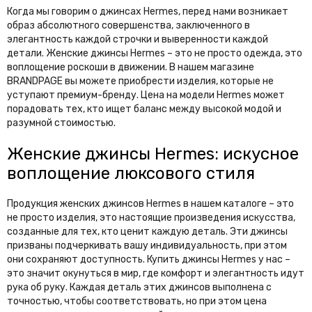
Шубы
Когда мы говорим о джинсах Hermes, перед нами возникает
Юбки
образ абсолютного совершенства, заключенного в
элегантность каждой строчки и выверенности каждой
детали. Женские джинсы Hermes – это не просто одежда, это
воплощение роскоши в движении. В нашем магазине
BRANDPAGE вы можете приобрести изделия, которые не
уступают премиум-бренду. Цена на модели Hermes может
порадовать тех, кто ищет баланс между высокой модой и
разумной стоимостью.
Женские джинсы Hermes: искусное
воплощение люксового стиля
Продукция женских джинсов Hermes в нашем каталоге – это
не просто изделия, это настоящие произведения искусства,
созданные для тех, кто ценит каждую деталь. Эти джинсы
призваны подчеркивать вашу индивидуальность, при этом
они сохраняют доступность. Купить джинсы Hermes у нас –
это значит окунуться в мир, где комфорт и элегантность идут
рука об руку. Каждая деталь этих джинсов выполнена с
точностью, чтобы соответствовать, но при этом цена