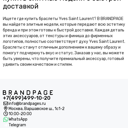
доставкой
Ищете где купить браслеты Yves Saint Laurent? В BRANDPAGE
вы найдете элитные модели, которые передают всю эстетику
бренда и при этом готовы к быстрой доставке. Каждая деталь
этих аксессуаров, от текстуры и финиша до фирменных
логотипов, полностью соответствует духу Yves Saint Laurent.
Браслеты станут отличным дополнением к вашему образу и
помогут подчеркнуть вкус и статус. Заказав у нас, вы можете
быть уверены, что получите премиальный аксессуар, готовый
удивить своим качеством и стилем.
+7(499)499-10-20
info@brandpages.ru
Москва,
Варшавское ш., 1с1-2
10:00-20:00
WhatsApp
Telegram