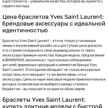
и доступности – уникальное качество, которое вы оцените с
первого взгляда.
Цена браслетов Yves Saint Laurent:
брендовые аксессуары с идеальной
идентичностью
Браслеты Yves Saint Laurent – это не только утонченные
линии и эксклюзивный дизайн, но и доступная цена для всех,
кто стремится выразить свою индивидуальность через
аксессуары премиум-качества. Каждая модель, предлагаемая
в BRANDPAGE, выполнена с тщательным соблюдением
деталей, фирменных пропорций и элементов бренда Yves
Saint Laurent. Эти изделия обладают не только визуальным
сходством, но и передают ту же философию, что и
аксессуары. Цена на наши люксовые модели привлекательна и
выгодна, позволяя вам не выбирать между стилем и
бюджетом – вы получаете лучшее из обоих миров.
Браслеты Yves Saint Laurent:
купить элитные модели с быстрой