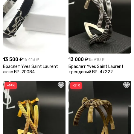
13 500 ₽
13 000 ₽
16 413 ₽
15 910 ₽
Браслет Yves Saint Laurent
Браслет Yves Saint Laurent
люкс BP-20084
трендовый BP-47222
−19%
−21%