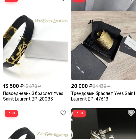
13 500 ₽
20 000 ₽
15 678 ₽
24 138 ₽
Повседневный браслет Yves
Трендовый браслет Yves Saint
Saint Laurent BP-20083
Laurent BP-47618
−18%
−18%