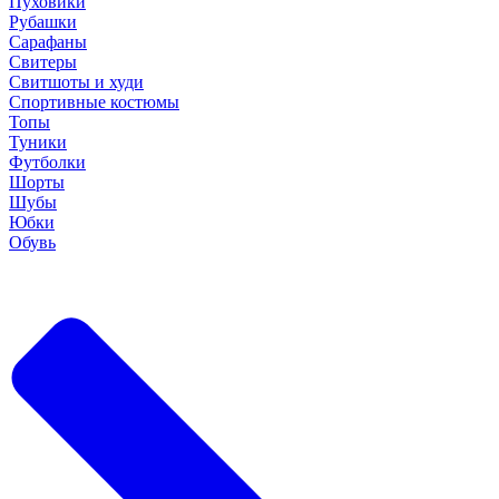
Пуховики
Рубашки
Сарафаны
Свитеры
Свитшоты и худи
Спортивные костюмы
Топы
Туники
Футболки
Шорты
Шубы
Юбки
Обувь