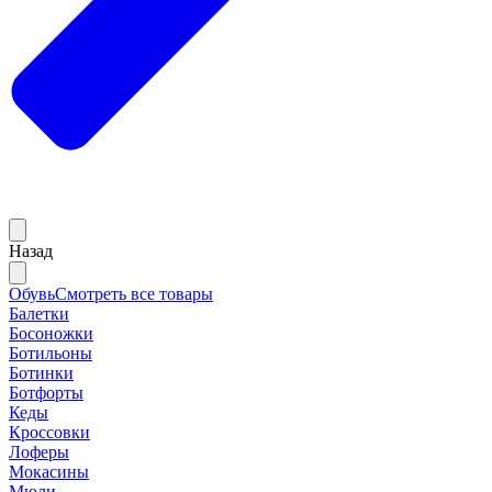
Назад
Обувь
Смотреть все товары
Балетки
Босоножки
Ботильоны
Ботинки
Ботфорты
Кеды
Кроссовки
Лоферы
Мокасины
Мюли