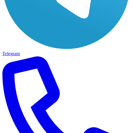
Telegram