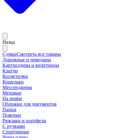
Назад
Сумки
Смотреть все товары
Дорожные и чемоданы
Картхолдеры и визитницы
Клатчи
Косметички
Кошельки
Мессенджеры
Меховые
На ремне
Обложки для документов
Папки
Поясные
Рюкзаки и портфели
С ручками
Спортивные
Через плечо