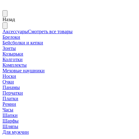
Назад
Аксессуары
Смотреть все товары
Брелоки
Бейсболки и кепки
Зонты
Козырьки
Колготки
Комплекты
Меховые наушники
Носки
Очки
Панамы
Перчатки
Платки
Ремни
Часы
Шапки
Шарфы
Шляпы
Для мужчин