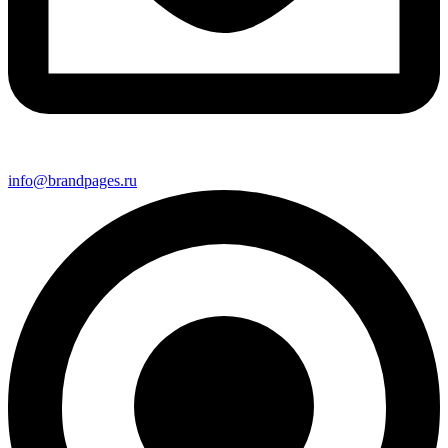
info@brandpages.ru