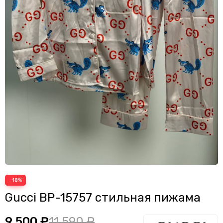
−18%
Gucci BP-15757 стильная пижама
9 500 ₽
11 590 ₽