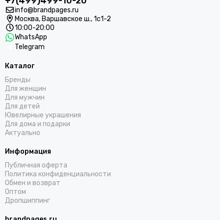
+7(499)499-10-20
info@brandpages.ru
Москва,
Варшавское ш., 1с1-2
10:00-20:00
WhatsApp
Telegram
Каталог
Бренды
Для женщин
Для мужчин
Для детей
Ювелирные украшения
Для дома и подарки
Актуально
Информация
Публичная оферта
Политика конфиденциальности
Обмен и возврат
Оптом
Дропшиппинг
brandpages.ru