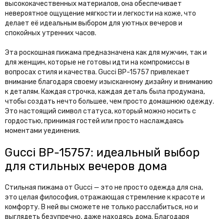
высококачественных материалов, она обеспечивает
невероятное ощущение мягкости и легкости на коже, что
делает её идеальным выбором для уютных вечеров и
спокойных утренних часов.
Эта роскошная пижама предназначена как для мужчин, так и
для женщин, которые не готовы идти на компромиссы в
вопросах стиля и качества. Gucci BP-15757 привлекает
внимание благодаря своему изысканному дизайну и вниманию
к деталям. Каждая строчка, каждая деталь была продумана,
чтобы создать нечто большее, чем просто домашнюю одежду.
Это настоящий символ статуса, который можно носить с
гордостью, принимая гостей или просто наслаждаясь
моментами уединения.
Gucci BP-15757: идеальный выбор
для стильных вечеров дома
Стильная пижама от Gucci — это не просто одежда для сна,
это целая философия, отражающая стремление к красоте и
комфорту. В ней вы сможете не только расслабиться, но и
выглядеть безупречно, даже находясь дома. Благодаря