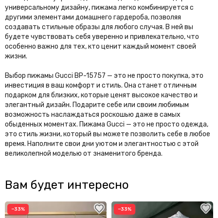
универсальному дизайну, пижама легко комбинируется с
другими элементами домашнего гардероба, позволяя
создавать стильные образы для любого случая. В ней вы
будете чувствовать себя уверенно и привлекательно, что
особенно важно для тех, кто ценит каждый момент своей
жизни.
Выбор пижамы Gucci BP-15757 — это не просто покупка, это
инвестиция в ваш комфорт и стиль. Она станет отличным
подарком для близких, которые ценят высокое качество и
элегантный дизайн. Подарите себе или своим любимым
возможность наслаждаться роскошью даже в самых
обыденных моментах. Пижама Gucci — это не просто одежда,
это стиль жизни, который вы можете позволить себе в любое
время. Наполните свои дни уютом и элегантностью с этой
великолепной моделью от знаменитого бренда.
Вам будет интересно
−33%
−33%