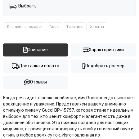
Выбрать
Для дома и подарки
Gucci
Текстиль
Халаты
Описание
Характеристики
Доставка и оплата
Подобрать размер
Отзывы
Когда речь идет о роскошной моде, имя Gucci всегда вызывает
восхищение и уважение. Представляем вашему вниманию
стильную пижаму Gucci BP-15757, которая станет идеальным
выбором для тех, кто ценит комфорт и элегантность даже в
домашней обстановке. Эта пижама создана для настоящих
модников, стремящихся подчеркнуть свой утонченный вкус и
стиль в любое время суток. Изготовленная из