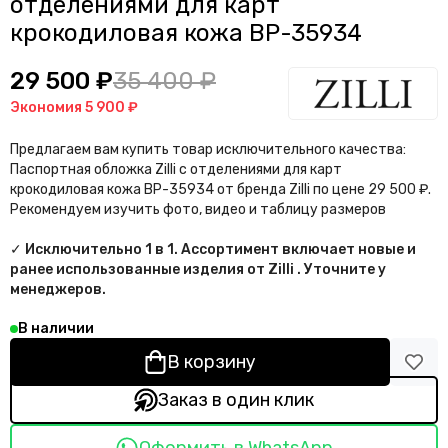
отделениями для карт
крокодиловая кожа BP-35934
29 500 ₽
35 400 ₽
Экономия
5 900 ₽
Предлагаем вам купить товар исключительного качества:
Паспортная обложка Zilli с отделениями для карт
крокодиловая кожа BP-35934 от бренда Zilli по цене 29 500 ₽.
Рекомендуем изучить фото, видео и таблицу размеров
✓ Исключительно 1 в 1. Ассортимент включает новые и
ранее использованные изделия от Zilli . Уточните у
менеджеров.
В наличии
В корзину
Заказ в один клик
Оформить в WhatsApp