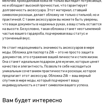
мелочей. Крокодиловая кожа не только выглядит потрясающе,
но и обладает высокой прочностью, что гарантирует
долговечность аксессуара. Этот материал, ставший
символом роскоши, делает обложку не только стильной, но и
практичной. С таким аксессуаром вы можете быть уверены,
что ваши документы в надежных руках, а ваш стиль остается
на высоте. Безусловно, такая обложка станет неотъемлемой
частью вашего гардероба, подчеркивая ваш статус и
утонченный вкус.
Не стоит недооценивать значимость аксессуаров в мире
моды. Обложка для паспорта Zilli — это не просто защита
документов, это отражение вашей личности и стиля жизни.
Она станет идеальным подарком для мужчин, которые ценят
качество и элегантность. Позвольте себе насладиться
уникальным сочетанием практичности и роскоши, которое
предлагает этот аксессуар. Обложка Zilli — ваш верный
спутник в мире моды, который подчеркнет вашу
индивидуальность и станет символом вашего успеха.
Вам будет интересно