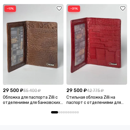
−17%
−31%
29 500 ₽
29 500 ₽
35 400 ₽
42 775 ₽
Обложка для паспорта Zilli с
Стильная обложка Zilli на
отделениями для банковских
паспорт с отделениями для
карт BP-35933
карт BP-35932