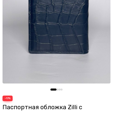
Шопперы
−17%
Паспортная обложка Zilli с