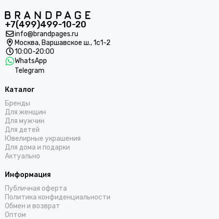
+7(499)499-10-20
info@brandpages.ru
Москва,
Варшавское ш., 1с1-2
10:00-20:00
WhatsApp
Telegram
Каталог
Бренды
Для женщин
Для мужчин
Для детей
Ювелирные украшения
Для дома и подарки
Актуально
Информация
Публичная оферта
Политика конфиденциальности
Обмен и возврат
Оптом