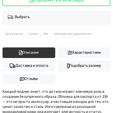
Выбрать
Для мужчин
Сумки
Zilli
Обложки для документов
Описание
Характеристики
Доставка и оплата
Подобрать размер
Отзывы
Каждый модник знает, что детали играют ключевую роль в
создании безупречного образа. Обложка для паспорта от Zilli
— это не просто аксессуар, а настоящая находка для тех, кто
ценит качество и стиль. Изготовленная из роскошной
крокодиловой кожи, она излучает элегантность и статус,