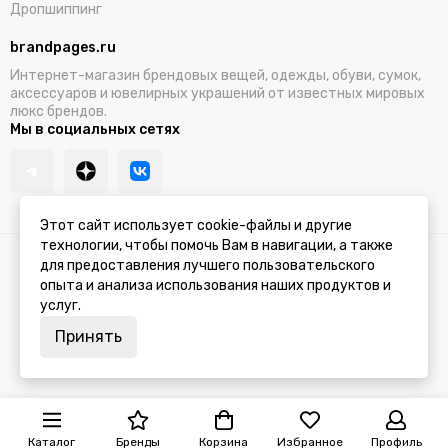
Дропшиппинг
brandpages.ru
Интернет-магазин брендовых вещей, одежды, обуви, сумок,
аксессуаров и ювелирных украшений от известных мировых
люкс брендов.
Мы в социальных сетях
Этот сайт использует cookie-файлы и другие
технологии, чтобы помочь Вам в навигации, а также
2026 © BRANDPAGES.
Карта сайта
для предоставления лучшего пользовательского
опыта и анализа использования наших продуктов и
услуг.
Принять
Каталог
Бренды
Корзина
Избранное
Профиль