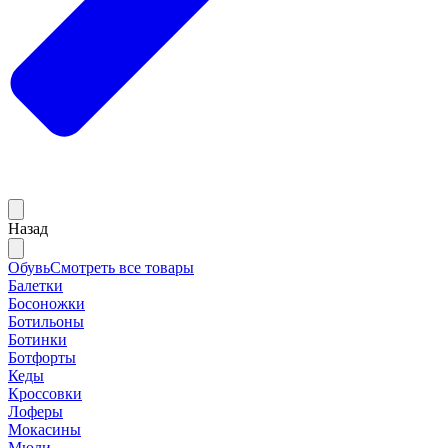
Назад
Обувь
Смотреть все товары
Балетки
Босоножки
Ботильоны
Ботинки
Ботфорты
Кеды
Кроссовки
Лоферы
Мокасины
Мюли