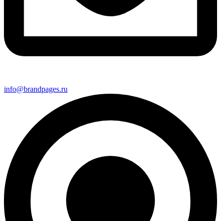
info@brandpages.ru