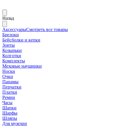
Назад
Аксессуары
Смотреть все товары
Брелоки
Бейсболки и кепки
Зонты
Козырьки
Колготки
Комплекты
Меховые наушники
Носки
Очки
Панамы
Перчатки
Платки
Ремни
Часы
Шапки
Шарфы
Шляпы
Для мужчин