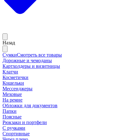
Назад
Сумки
Смотреть все товары
Дорожные и чемоданы
Картхолдеры и визитницы
Клатчи
Косметички
Кошельки
Мессенджеры
Меховые
На ремне
Обложки для документов
Папки
Поясные
Рюкзаки и портфели
С ручками
Спортивные
Через плечо