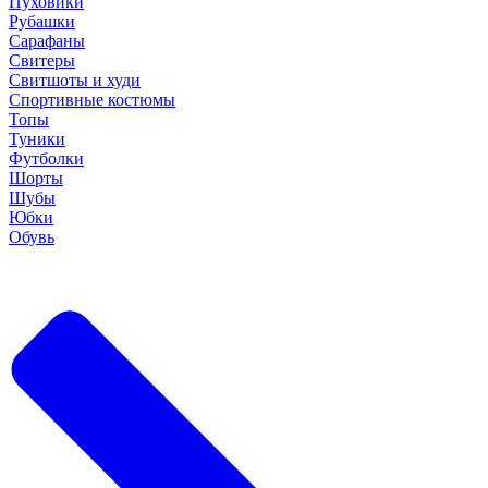
Пуховики
Рубашки
Сарафаны
Свитеры
Свитшоты и худи
Спортивные костюмы
Топы
Туники
Футболки
Шорты
Шубы
Юбки
Обувь