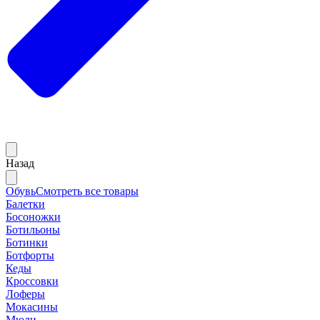
Назад
Обувь
Смотреть все товары
Балетки
Босоножки
Ботильоны
Ботинки
Ботфорты
Кеды
Кроссовки
Лоферы
Мокасины
Мюли