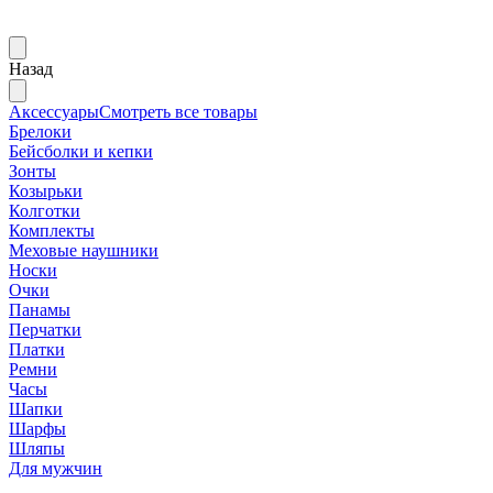
Назад
Аксессуары
Смотреть все товары
Брелоки
Бейсболки и кепки
Зонты
Козырьки
Колготки
Комплекты
Меховые наушники
Носки
Очки
Панамы
Перчатки
Платки
Ремни
Часы
Шапки
Шарфы
Шляпы
Для мужчин