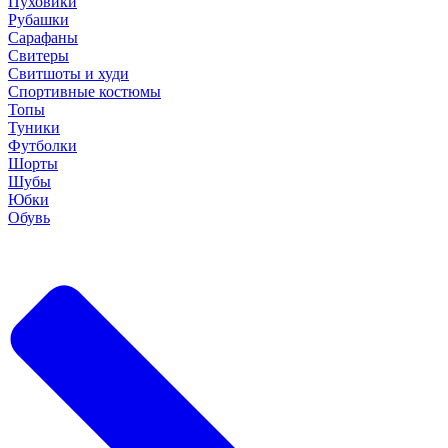
Пуховики
Рубашки
Сарафаны
Свитеры
Свитшоты и худи
Спортивные костюмы
Топы
Туники
Футболки
Шорты
Шубы
Юбки
Обувь