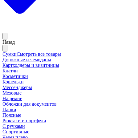
Назад
Сумки
Смотреть все товары
Дорожные и чемоданы
Картхолдеры и визитницы
Клатчи
Косметички
Кошельки
Мессенджеры
Меховые
На ремне
Обложки для документов
Папки
Поясные
Рюкзаки и портфели
С ручками
Спортивные
Через плечо