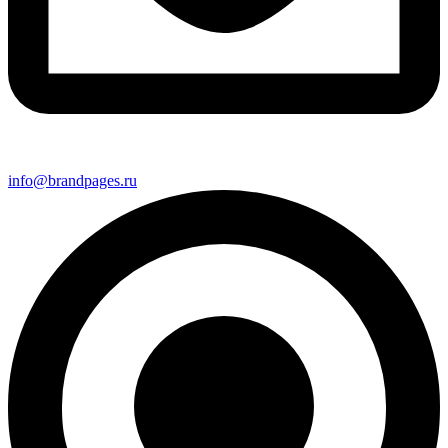
info@brandpages.ru