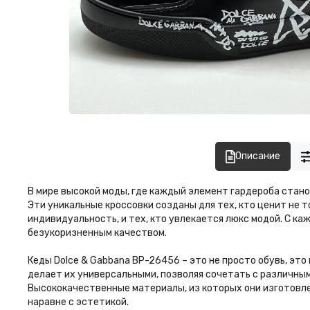
Описание
В мире высокой моды, где каждый элемент гардероба стан
Эти уникальные кроссовки созданы для тех, кто ценит не 
индивидуальность, и тех, кто увлекается люкс модой. С к
безукоризненным качеством.
Кеды Dolce & Gabbana BP-26456 – это не просто обувь, это
делает их универсальными, позволяя сочетать с различным
Высококачественные материалы, из которых они изготовле
наравне с эстетикой.