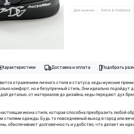
Для мужчин
Dolce & Gabbana
Характеристики
Доставка и оплата
Подобрать раз
овится отражением личного стиля и статуса, кеды мужские прем
только комфорт, но и безупречный стиль. Они идеально подойдут
аждой деталью, от материалов до дизайна, кеды передают дух бр
 настоящая икона стиля, которая способна преобразить любой об
и стилями одежды. Будь то повседневный выход в город или вече
ны, обеспечивают долговечность и удобство, что делает их ид