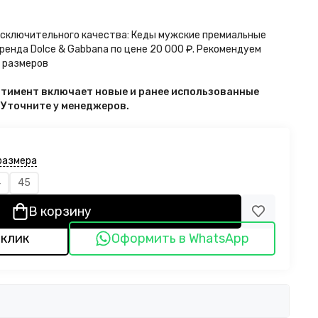
исключительного качества: Кеды мужские премиальные
ренда Dolce & Gabbana по цене 20 000 ₽. Рекомендуем
у размеров
ортимент включает новые и ранее использованные
. Уточните у менеджеров.
размера
4
45
В корзину
 клик
Оформить в WhatsApp