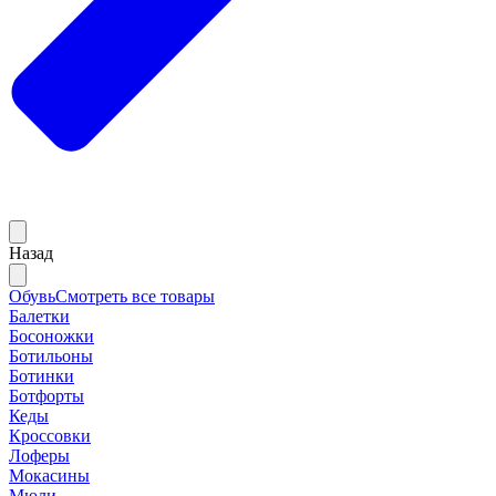
Назад
Обувь
Смотреть все товары
Балетки
Босоножки
Ботильоны
Ботинки
Ботфорты
Кеды
Кроссовки
Лоферы
Мокасины
Мюли