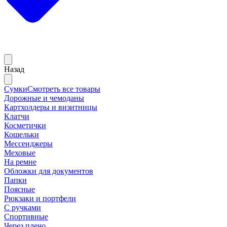
Назад
Сумки
Смотреть все товары
Дорожные и чемоданы
Картхолдеры и визитницы
Клатчи
Косметички
Кошельки
Мессенджеры
Меховые
На ремне
Обложки для документов
Папки
Поясные
Рюкзаки и портфели
С ручками
Спортивные
Через плечо