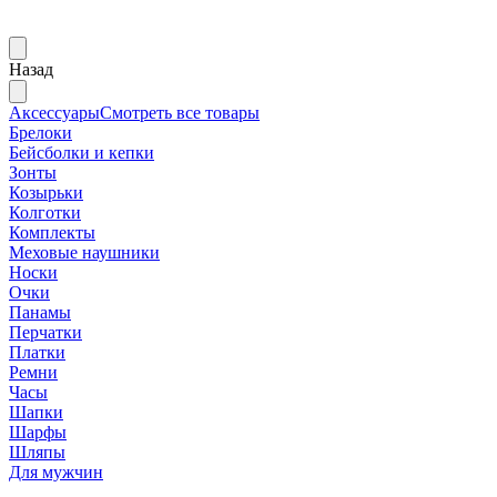
Назад
Аксессуары
Смотреть все товары
Брелоки
Бейсболки и кепки
Зонты
Козырьки
Колготки
Комплекты
Меховые наушники
Носки
Очки
Панамы
Перчатки
Платки
Ремни
Часы
Шапки
Шарфы
Шляпы
Для мужчин