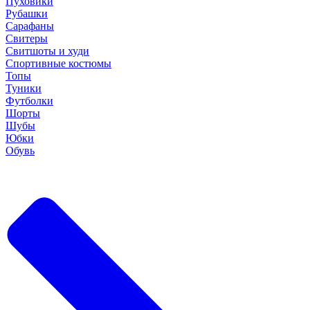
Пуховики
Рубашки
Сарафаны
Свитеры
Свитшоты и худи
Спортивные костюмы
Топы
Туники
Футболки
Шорты
Шубы
Юбки
Обувь