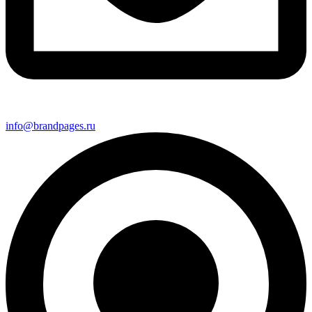
info@brandpages.ru