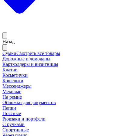
Назад
Сумки
Смотреть все товары
Дорожные и чемоданы
Картхолдеры и визитницы
Клатчи
Косметички
Кошельки
Мессенджеры
Меховые
На ремне
Обложки для документов
Папки
Поясные
Рюкзаки и портфели
С ручками
Спортивные
Через плечо