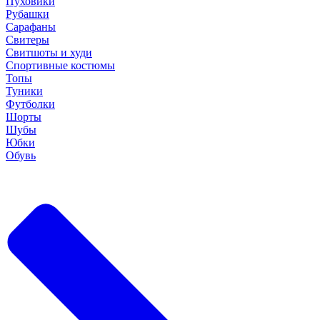
Пуховики
Рубашки
Сарафаны
Свитеры
Свитшоты и худи
Спортивные костюмы
Топы
Туники
Футболки
Шорты
Шубы
Юбки
Обувь