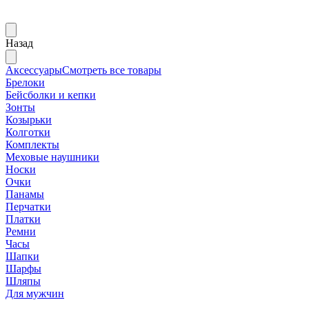
Назад
Аксессуары
Смотреть все товары
Брелоки
Бейсболки и кепки
Зонты
Козырьки
Колготки
Комплекты
Меховые наушники
Носки
Очки
Панамы
Перчатки
Платки
Ремни
Часы
Шапки
Шарфы
Шляпы
Для мужчин