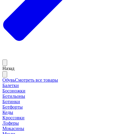
Назад
Обувь
Смотреть все товары
Балетки
Босоножки
Ботильоны
Ботинки
Ботфорты
Кеды
Кроссовки
Лоферы
Мокасины
Мюли