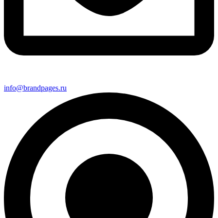
info@brandpages.ru