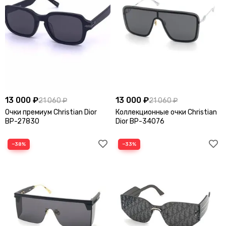
13 000 ₽
13 000 ₽
21 060 ₽
21 060 ₽
Очки премиум Christian Dior
Коллекционные очки Christian
BP-27830
Dior BP-34076
−38%
−33%