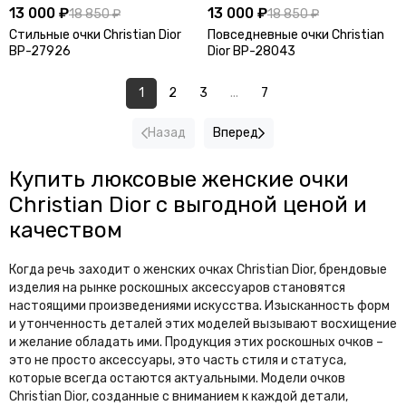
13 000 ₽
13 000 ₽
18 850 ₽
18 850 ₽
Стильные очки Christian Dior
Повседневные очки Christian
BP-27926
Dior BP-28043
1
2
3
...
7
Назад
Вперед
Купить люксовые женские очки
Christian Dior с выгодной ценой и
качеством
Когда речь заходит о женских очках Christian Dior, брендовые
изделия на рынке роскошных аксессуаров становятся
настоящими произведениями искусства. Изысканность форм
и утонченность деталей этих моделей вызывают восхищение
и желание обладать ими. Продукция этих роскошных очков –
это не просто аксессуары, это часть стиля и статуса,
которые всегда остаются актуальными. Модели очков
Christian Dior, созданные с вниманием к каждой детали,