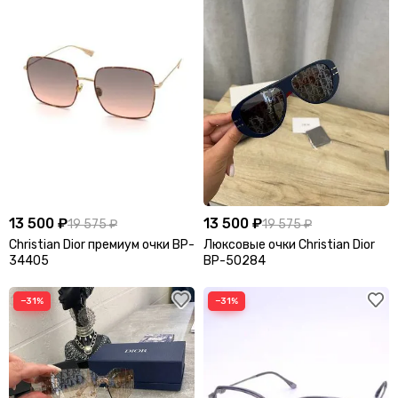
13 500 ₽
13 500 ₽
19 575 ₽
19 575 ₽
Christian Dior премиум очки BP-
Люксовые очки Christian Dior
34405
BP-50284
−31%
−31%