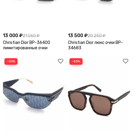
13 000 ₽
13 500 ₽
21 060 ₽
20 250 ₽
Christian Dior BP-36400
Christian Dior люкс очки BP-
лимитированные очки
34683
−33%
−33%