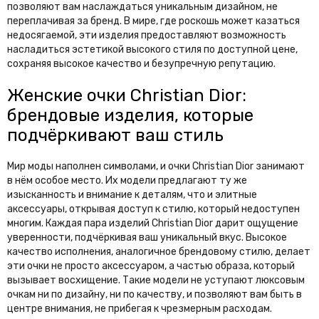
позволяют вам наслаждаться уникальным дизайном, не
переплачивая за бренд. В мире, где роскошь может казаться
недосягаемой, эти изделия предоставляют возможность
насладиться эстетикой высокого стиля по доступной цене,
сохраняя высокое качество и безупречную репутацию.
Женские очки Christian Dior:
брендовые изделия, которые
подчёркивают ваш стиль
Мир моды наполнен символами, и очки Christian Dior занимают
в нём особое место. Их модели предлагают ту же
изысканность и внимание к деталям, что и элитные
аксессуары, открывая доступ к стилю, который недоступен
многим. Каждая пара изделий Christian Dior дарит ощущение
уверенности, подчёркивая ваш уникальный вкус. Высокое
качество исполнения, аналогичное брендовому стилю, делает
эти очки не просто аксессуаром, а частью образа, который
вызывает восхищение. Такие модели не уступают люксовым
очкам ни по дизайну, ни по качеству, и позволяют вам быть в
центре внимания, не прибегая к чрезмерным расходам.