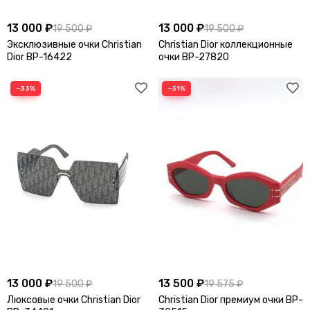
13 000 ₽
13 000 ₽
19 500 ₽
19 500 ₽
Эксклюзивные очки Christian
Christian Dior коллекционные
Dior BP-16422
очки BP-27820
−33%
−31%
13 000 ₽
13 500 ₽
19 500 ₽
19 575 ₽
Люксовые очки Christian Dior
Christian Dior премиум очки BP-