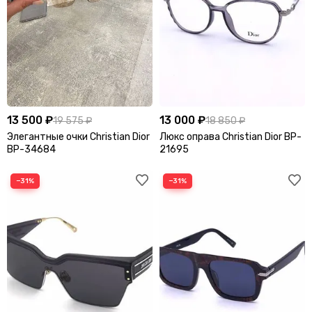
13 500 ₽
13 000 ₽
19 575 ₽
18 850 ₽
Элегантные очки Christian Dior
Люкс оправа Christian Dior BP-
BP-34684
21695
−31%
−31%