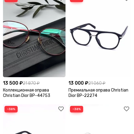
Шапки
Шарфы
Шляпы
13 500 ₽
13 000 ₽
21 870 ₽
21 060 ₽
Коллекционная оправа
Премиальная оправа Christian
Christian Dior BP-44753
Dior BP-22274
−38%
−38%