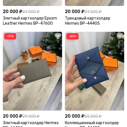
20 000 ₽
20 000 ₽
24 000 ₽
24 000 ₽
Элитный картхолдер Epsom
Трендовый картхолдер
Leather Hermes BP-47600
Hermes BP-44405
−31%
−20%
20 000 ₽
20 000 ₽
29 000 ₽
25 000 ₽
Элитный картхолдер Hermes
Коллекционный картхолдер