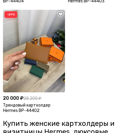
BP-44404
Hermes BP-44403
−29%
20 000 ₽
28 200 ₽
Трендовый картхолдер
Hermes BP-44402
Купить женские картхолдеры и
визитницы Hermes, люксовые