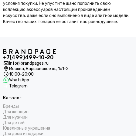
условия покупки. Не упустите шанс пополнить свою
коллекцию аксессуаров настоящим произведением
искусства, даже если оно выполнено в виде элитной модели.
Качество наших товаров не оставит вас равнодушным.
+7(499)499-10-20
info@brandpages.ru
Москва,
Варшавское ш., 1с1-2
10:00-20:00
WhatsApp
Telegram
Каталог
Бренды
Для женщин
Для мужчин
Для детей
Ювелирные украшения
Для дома и подарки