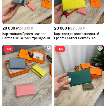
20 000 ₽
20 000 ₽
24 000 ₽
29 000 ₽
Картхолдер Epsom Leather
Картхолдер коллекционный
Hermes BP-47602 трендовый
Epsom Leather Hermes BP-
47601
−17%
−17%