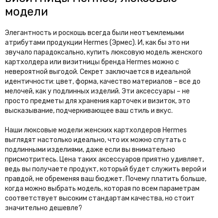
модели
Элегантность и роскошь всегда были неотъемлемыми
атрибутами продукции Hermes (Эрмес). И, как бы это ни
звучало парадоксально, купить люксовую модель женского
картхолдера или визитницы бренда Hermes можно с
невероятной выгодой. Секрет заключается в идеальной
идентичности: цвет, форма, качество материалов – все до
мелочей, как у подлинных изделий. Эти аксессуары – не
просто предметы для хранения карточек и визиток, это
высказывание, подчеркивающее ваш стиль и вкус.
Наши люксовые модели женских картхолдеров Hermes
выглядят настолько идеально, что их можно спутать с
подлинными изделиями, даже если вы внимательно
присмотритесь. Цена таких аксессуаров приятно удивляет,
ведь вы получаете продукт, который будет служить верой и
правдой, не обременяя ваш бюджет. Почему платить больше,
когда можно выбрать модель, которая по всем параметрам
соответствует высоким стандартам качества, но стоит
значительно дешевле?