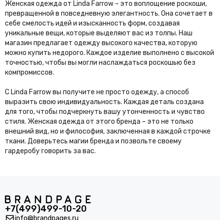
Женская одежда от Linda Farrow – это воплощение роскоши,
превращенной в повседневную элегантность. Она сочетает в
себе смелость идей и изысканность форм, создавая
уникальные вещи, которые выделяют вас из толпы. Наш
магазин предлагает одежду высокого качества, которую
можно купить недорого. Каждое изделие выполнено с высокой
точностью, чтобы вы могли наслаждаться роскошью без
компромиссов.
С Linda Farrow вы получите не просто одежду, а способ
выразить свою индивидуальность. Каждая деталь создана
для того, чтобы подчеркнуть вашу утонченность и чувство
стиля. Женская одежда от этого бренда – это не только
внешний вид, но и философия, заключенная в каждой строчке
ткани. Доверьтесь магии бренда и позвольте своему
гардеробу говорить за вас.
+7(499)499-10-20
info@brandpages.ru