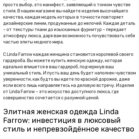
просто выбор, это манифест, заявляющий о тонком чувстве
стиля. В нашем магазине вы найдете изделия высочайшего
качества, каждая модель которых в точности повторяет
дизайнерские линии, продуманные до мелочей. Каждая деталь
– от текстуры ткани до изысканных фурнитур – передает
атмосферу люкса, даря вам возможность почувствовать себя
частью элиты модного мира.
С Linda Farrow каждая женщина становится королевой своего
гардероба. Вы можете купить женскую одежду, которая
идеально впишется в ваш гардероб, подчеркнув ваш
уникальный стиль. И пусть ваш день будет наполнен чувством
уверенности, как будто вы идете по красной дорожке, даже
если всего лишь направляетесь на деловую встречу. Изделия
от Linda Farrow – это искусство доступного люкса, где
совершенство сочетается с разумной ценой.
Элитная женская одежда Linda
Farrow: инвестиция в люксовый
стиль и непревзойдённое качество