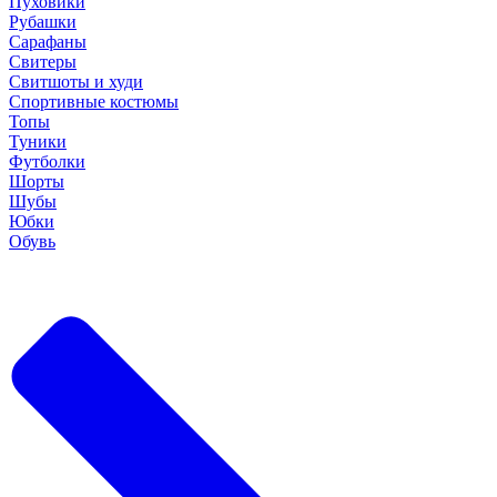
Пуховики
Рубашки
Сарафаны
Свитеры
Свитшоты и худи
Спортивные костюмы
Топы
Туники
Футболки
Шорты
Шубы
Юбки
Обувь