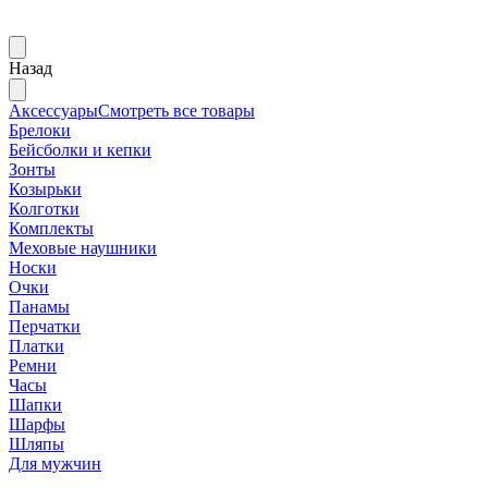
Назад
Аксессуары
Смотреть все товары
Брелоки
Бейсболки и кепки
Зонты
Козырьки
Колготки
Комплекты
Меховые наушники
Носки
Очки
Панамы
Перчатки
Платки
Ремни
Часы
Шапки
Шарфы
Шляпы
Для мужчин