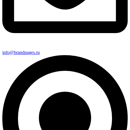
info@brandpages.ru