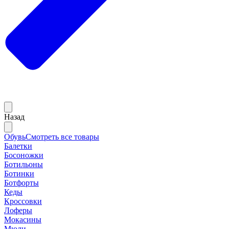
Назад
Обувь
Смотреть все товары
Балетки
Босоножки
Ботильоны
Ботинки
Ботфорты
Кеды
Кроссовки
Лоферы
Мокасины
Мюли