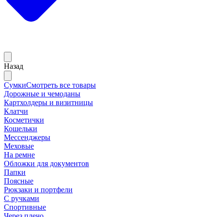
Назад
Сумки
Смотреть все товары
Дорожные и чемоданы
Картхолдеры и визитницы
Клатчи
Косметички
Кошельки
Мессенджеры
Меховые
На ремне
Обложки для документов
Папки
Поясные
Рюкзаки и портфели
С ручками
Спортивные
Через плечо