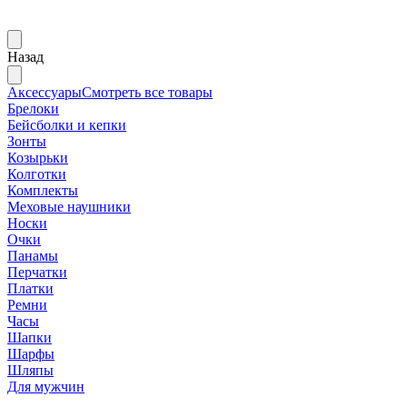
Назад
Аксессуары
Смотреть все товары
Брелоки
Бейсболки и кепки
Зонты
Козырьки
Колготки
Комплекты
Меховые наушники
Носки
Очки
Панамы
Перчатки
Платки
Ремни
Часы
Шапки
Шарфы
Шляпы
Для мужчин