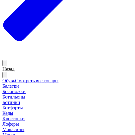
Назад
Обувь
Смотреть все товары
Балетки
Босоножки
Ботильоны
Ботинки
Ботфорты
Кеды
Кроссовки
Лоферы
Мокасины
Мюли