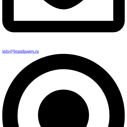
info@brandpages.ru