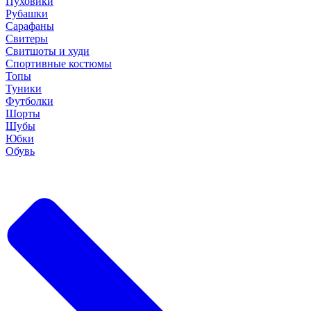
Пуховики
Рубашки
Сарафаны
Свитеры
Свитшоты и худи
Спортивные костюмы
Топы
Туники
Футболки
Шорты
Шубы
Юбки
Обувь