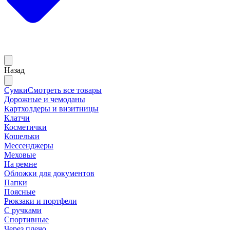
Назад
Сумки
Смотреть все товары
Дорожные и чемоданы
Картхолдеры и визитницы
Клатчи
Косметички
Кошельки
Мессенджеры
Меховые
На ремне
Обложки для документов
Папки
Поясные
Рюкзаки и портфели
С ручками
Спортивные
Через плечо