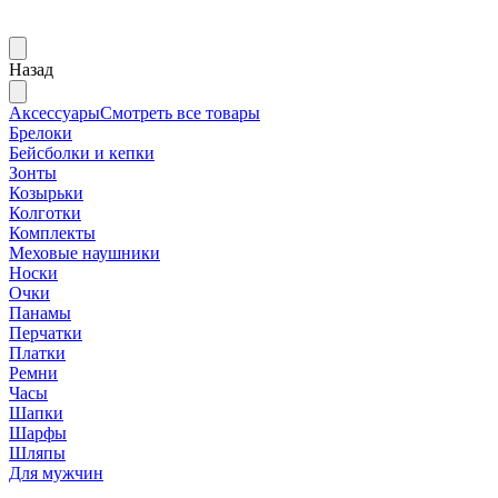
Назад
Аксессуары
Смотреть все товары
Брелоки
Бейсболки и кепки
Зонты
Козырьки
Колготки
Комплекты
Меховые наушники
Носки
Очки
Панамы
Перчатки
Платки
Ремни
Часы
Шапки
Шарфы
Шляпы
Для мужчин