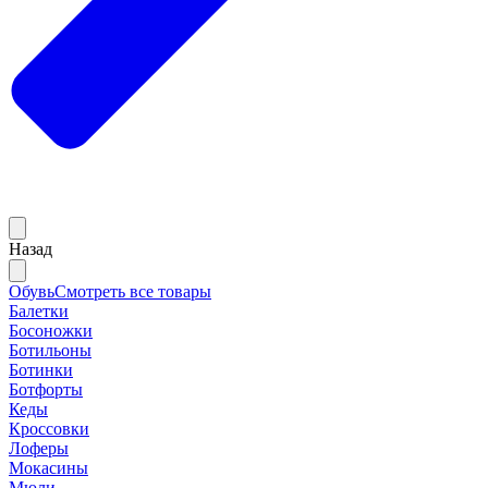
Назад
Обувь
Смотреть все товары
Балетки
Босоножки
Ботильоны
Ботинки
Ботфорты
Кеды
Кроссовки
Лоферы
Мокасины
Мюли