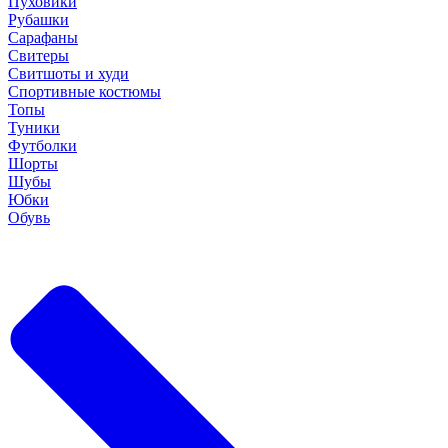
Пуховики
Рубашки
Сарафаны
Свитеры
Свитшоты и худи
Спортивные костюмы
Топы
Туники
Футболки
Шорты
Шубы
Юбки
Обувь