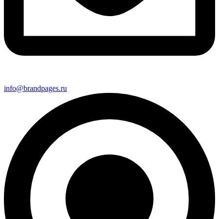
info@brandpages.ru