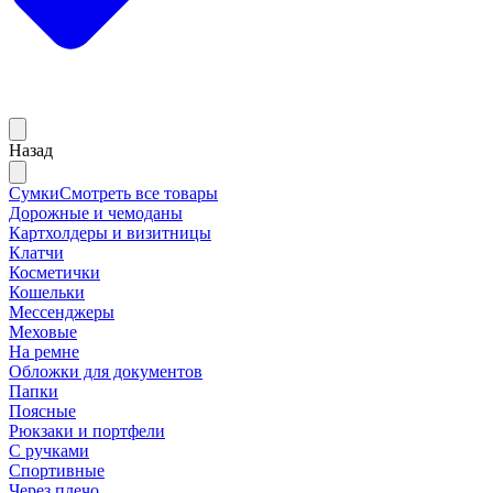
Назад
Сумки
Смотреть все товары
Дорожные и чемоданы
Картхолдеры и визитницы
Клатчи
Косметички
Кошельки
Мессенджеры
Меховые
На ремне
Обложки для документов
Папки
Поясные
Рюкзаки и портфели
С ручками
Спортивные
Через плечо