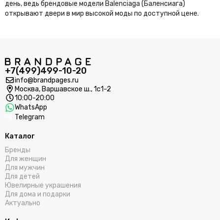
день, ведь брендовые модели Balenciaga (Баленсиага)
открывают двери в мир высокой моды по доступной цене.
+7(499)499-10-20
info@brandpages.ru
Москва,
Варшавское ш., 1с1-2
10:00-20:00
WhatsApp
Telegram
Каталог
Бренды
Для женщин
Для мужчин
Для детей
Ювелирные украшения
Для дома и подарки
Актуально