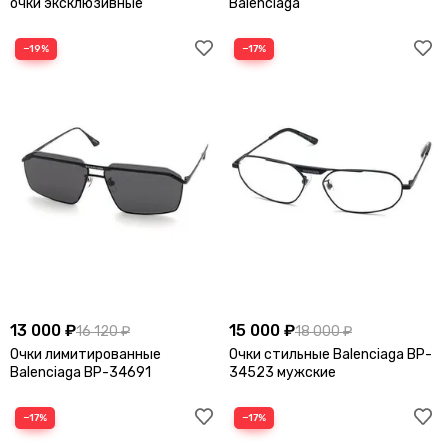
очки эксклюзивные
Balenciaga
−19%
−17%
13 000 ₽
15 000 ₽
16 120 ₽
18 000 ₽
Очки лимитированные
Очки стильные Balenciaga BP-
Balenciaga BP-34691
34523 мужские
−17%
−17%