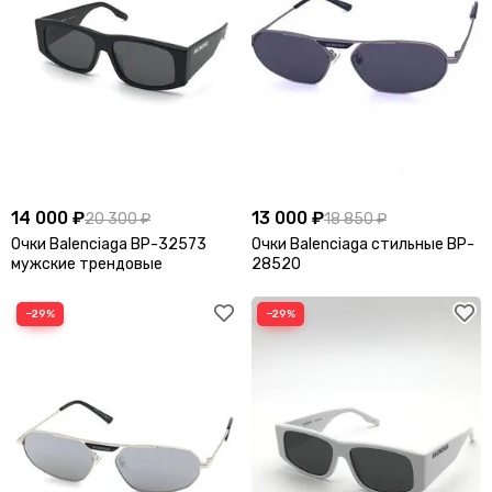
14 000 ₽
13 000 ₽
20 300 ₽
18 850 ₽
Очки Balenciaga BP-32573
Очки Balenciaga стильные BP-
мужские трендовые
28520
−29%
−29%