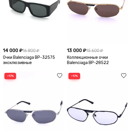
14 000 ₽
13 000 ₽
16 800 ₽
15 600 ₽
Очки Balenciaga BP-32575
Коллекционные очки
эксклюзивные
Balenciaga BP-28522
−17%
−17%