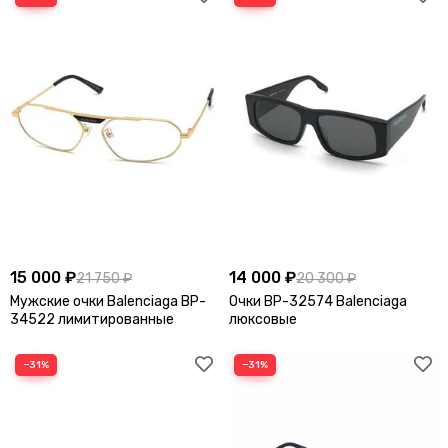
15 000 ₽
14 000 ₽
21 750 ₽
20 300 ₽
Мужские очки Balenciaga BP-
Очки BP-32574 Balenciaga
34522 лимитированные
люксовые
−31%
−31%