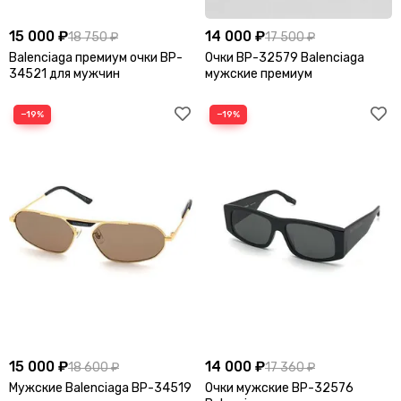
15 000 ₽
14 000 ₽
18 750 ₽
17 500 ₽
Balenciaga премиум очки BP-
Очки BP-32579 Balenciaga
34521 для мужчин
мужские премиум
−19%
−19%
15 000 ₽
14 000 ₽
18 600 ₽
17 360 ₽
Мужские Balenciaga BP-34519
Очки мужские BP-32576