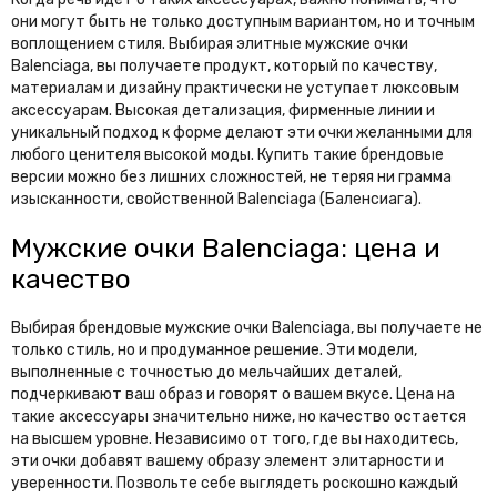
они могут быть не только доступным вариантом, но и точным
воплощением стиля. Выбирая элитные мужские очки
Balenciaga, вы получаете продукт, который по качеству,
материалам и дизайну практически не уступает люксовым
аксессуарам. Высокая детализация, фирменные линии и
уникальный подход к форме делают эти очки желанными для
любого ценителя высокой моды. Купить такие брендовые
версии можно без лишних сложностей, не теряя ни грамма
изысканности, свойственной Balenciaga (Баленсиага).
Мужские очки Balenciaga: цена и
качество
Выбирая брендовые мужские очки Balenciaga, вы получаете не
только стиль, но и продуманное решение. Эти модели,
выполненные с точностью до мельчайших деталей,
подчеркивают ваш образ и говорят о вашем вкусе. Цена на
такие аксессуары значительно ниже, но качество остается
на высшем уровне. Независимо от того, где вы находитесь,
эти очки добавят вашему образу элемент элитарности и
уверенности. Позвольте себе выглядеть роскошно каждый