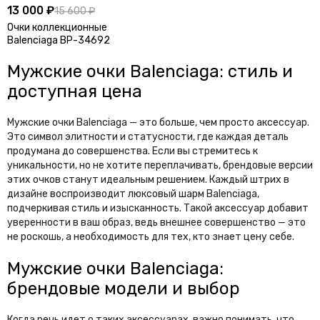
13 000 ₽
15 600 ₽
Очки коллекционные
Balenciaga BP-34692
Мужские очки Balenciaga: стиль и
доступная цена
Мужские очки Balenciaga — это больше, чем просто аксессуар.
Это символ элитности и статусности, где каждая деталь
продумана до совершенства. Если вы стремитесь к
уникальности, но не хотите переплачивать, брендовые версии
этих очков станут идеальным решением. Каждый штрих в
дизайне воспроизводит люксовый шарм Balenciaga,
подчеркивая стиль и изысканность. Такой аксессуар добавит
уверенности в ваш образ, ведь внешнее совершенство — это
не роскошь, а необходимость для тех, кто знает цену себе.
Мужские очки Balenciaga:
брендовые модели и выбор
Когда речь идет о таких аксессуарах, важно понимать, что