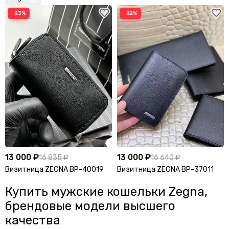
Шопперы
−23%
−22%
13 000 ₽
13 000 ₽
16 835 ₽
16 640 ₽
Визитница ZEGNA BP-40019
Визитница ZEGNA BP-37011
Купить мужские кошельки Zegna,
брендовые модели высшего
качества