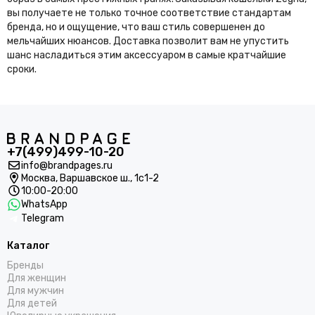
вы получаете не только точное соответствие стандартам
бренда, но и ощущение, что ваш стиль совершенен до
мельчайших нюансов. Доставка позволит вам не упустить
шанс насладиться этим аксессуаром в самые кратчайшие
сроки.
+7(499)499-10-20
info@brandpages.ru
Москва,
Варшавское ш., 1с1-2
10:00-20:00
WhatsApp
Telegram
Каталог
Бренды
Для женщин
Для мужчин
Для детей