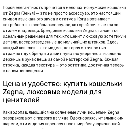
Порой элегантность прячется в мелочах, но мужские кошельки
от Zegna (Зенья) — это не просто аксессуар, это настоящий
символ изысканного вкуса и статуса. Когда возникает
потребность в особом аксессуаре, который сочетается со
стилем владельца, брендовые кошельки Zegna становятся
идеальным решением для тех, кто ценит люксовую эстетику и
детали, воспроизведенные до мельчайших штрихов. Здесь
каждый кошелек — это модель, которая с точностью
отражает дух бренда и дарит чувство уверенности, словно
держишь в руках вещь из самой мастерской Zegna. Каждая
строчка, каждая текстура — это эстетика, доступная теперь
в новом воплощении.
Цена и удобство: купить кошельки
Zegna, люксовые модели для
ценителей
Как водопад, льющийся на солнечные лучи, кошельки Zegna
завораживают с первого взгляда. Вдохновляясь итальянским
шармом, эти изделия переносят вас в мир безукоризненной