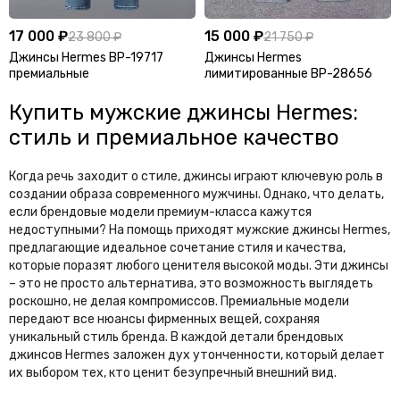
17 000 ₽
15 000 ₽
23 800 ₽
21 750 ₽
Джинсы Hermes BP-19717
Джинсы Hermes
премиальные
лимитированные BP-28656
Купить мужские джинсы Hermes:
стиль и премиальное качество
Когда речь заходит о стиле, джинсы играют ключевую роль в
создании образа современного мужчины. Однако, что делать,
если брендовые модели премиум-класса кажутся
недоступными? На помощь приходят мужские джинсы Hermes,
предлагающие идеальное сочетание стиля и качества,
которые поразят любого ценителя высокой моды. Эти джинсы
– это не просто альтернатива, это возможность выглядеть
роскошно, не делая компромиссов. Премиальные модели
передают все нюансы фирменных вещей, сохраняя
уникальный стиль бренда. В каждой детали брендовых
джинсов Hermes заложен дух утонченности, который делает
их выбором тех, кто ценит безупречный внешний вид.