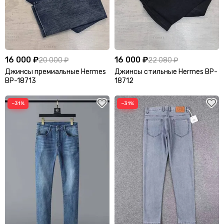
16 000 ₽
16 000 ₽
20 000 ₽
22 080 ₽
Джинсы премиальные Hermes
Джинсы стильные Hermes BP-
BP-18713
18712
−31%
−31%