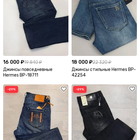
16 000 ₽
18 000 ₽
19 840 ₽
22 320 ₽
Джинсы повседневные
Джинсы стильные Hermes BP-
Hermes BP-18711
42254
−29%
−29%