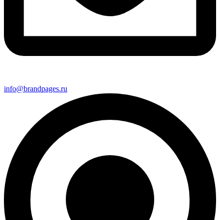
info@brandpages.ru