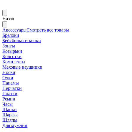
Назад
Аксессуары
Смотреть все товары
Брелоки
Бейсболки и кепки
Зонты
Козырьки
Колготки
Комплекты
Меховые наушники
Носки
Очки
Панамы
Перчатки
Платки
Ремни
Часы
Шапки
Шарфы
Шляпы
Для мужчин