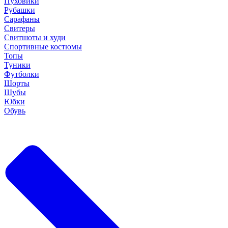
Пуховики
Рубашки
Сарафаны
Свитеры
Свитшоты и худи
Спортивные костюмы
Топы
Туники
Футболки
Шорты
Шубы
Юбки
Обувь