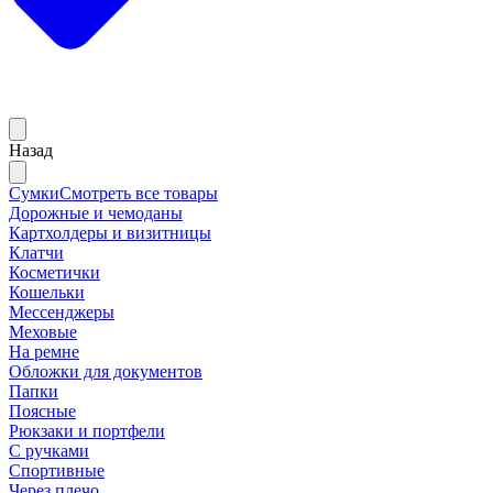
Назад
Сумки
Смотреть все товары
Дорожные и чемоданы
Картхолдеры и визитницы
Клатчи
Косметички
Кошельки
Мессенджеры
Меховые
На ремне
Обложки для документов
Папки
Поясные
Рюкзаки и портфели
С ручками
Спортивные
Через плечо