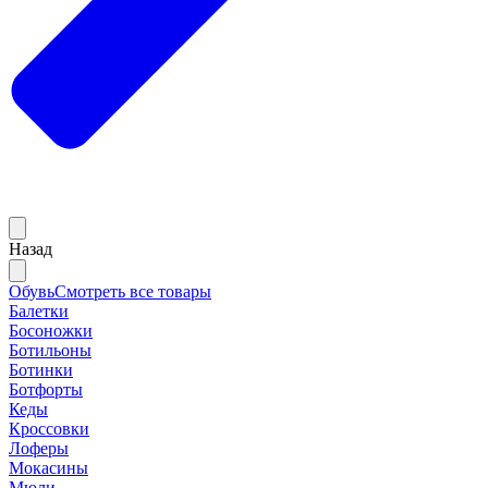
Назад
Обувь
Смотреть все товары
Балетки
Босоножки
Ботильоны
Ботинки
Ботфорты
Кеды
Кроссовки
Лоферы
Мокасины
Мюли