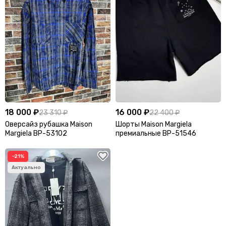
18 000 ₽
16 000 ₽
23 310 ₽
22 400 ₽
Оверсайз рубашка Maison
Шорты Maison Margiela
Margiela BP-53102
премиальные BP-51546
−21%