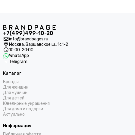
+7(499)499-10-20
info@brandpages.ru
Москва,
Варшавское ш., 1с1-2
10:00-20:00
WhatsApp
Telegram
Каталог
Бренды
Для женщин
Для мужчин
Для детей
Ювелирные украшения
Для дома и подарки
Актуально
Информация
Публичная оферта