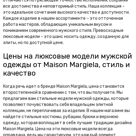
отличаются потрясающей точностью исполнения, сохраняя
все достоинства и неповторимый стиль. Наша коллекция –
это идеальное сочетание высокого качества и доступности.
Каждое изделие в нашем ассортименте – это отточенная
работа мастеров, обладающих уникальным вкусом и
пониманием современного мужского стиля. Превосходные
люксовые модели – это шанс носить одежду, созданную для
элиты, но по доступной цене.
Цены на люксовые модели мужской
одежды от Maison Margiela, стиль и
качество
Когда речь идет о бренде Maison Margiela, цена становится
второстепенной в сравнении с тем, что вы получаете. Мы
предлагаем вам стильные модели мужской одежды, которые
позволяют почувствовать себя владельцем элитной
коллекции, не переплачивая за изделия. В нашем магазине вы
найдете стильные костюмы, рубашки, брюки и верхнюю
одежду, которая воплощает в себе лучшие традиции дизайна
Maison Margiela. Цена на эти люксовые модели всегда
оправдана, ведь мы гарантируем, что каждый элемент