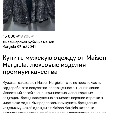
15 000 ₽
18 900 ₽
Дизайнерская рубашка Maison
Margiela BP-627041
Купить мужскую одежду от Maison
Margiela, люксовые изделия
премиум качества
Мужская одежда от Maison Margiela – это не просто часть
гардероба, это искусство, воплощенное в ткани и линии.
Известный своей эксцентричностью и авангардным
подходом, бренд заслуженно занимает верхние строчки в
мире люкс моды. Мы предлагаем вам купить брендовые
изделия мужской одежды от Maison Margiela, которые