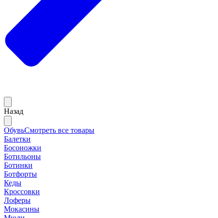
Назад
Обувь
Смотреть все товары
Балетки
Босоножки
Ботильоны
Ботинки
Ботфорты
Кеды
Кроссовки
Лоферы
Мокасины
Мюли