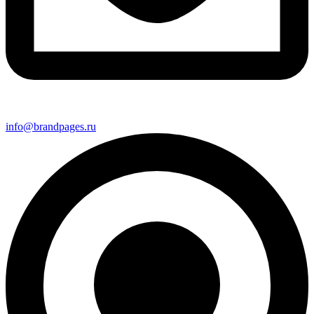
info@brandpages.ru