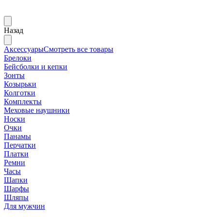
Назад
Аксессуары
Смотреть все товары
Брелоки
Бейсболки и кепки
Зонты
Козырьки
Колготки
Комплекты
Меховые наушники
Носки
Очки
Панамы
Перчатки
Платки
Ремни
Часы
Шапки
Шарфы
Шляпы
Для мужчин