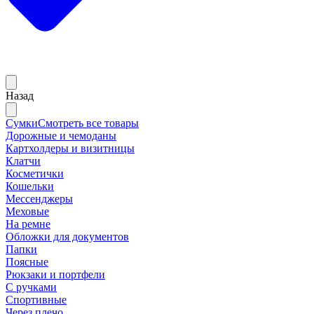
Назад
Сумки
Смотреть все товары
Дорожные и чемоданы
Картхолдеры и визитницы
Клатчи
Косметички
Кошельки
Мессенджеры
Меховые
На ремне
Обложки для документов
Папки
Поясные
Рюкзаки и портфели
С ручками
Спортивные
Через плечо