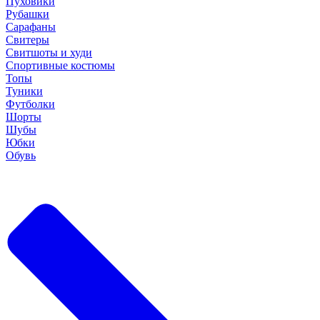
Пуховики
Рубашки
Сарафаны
Свитеры
Свитшоты и худи
Спортивные костюмы
Топы
Туники
Футболки
Шорты
Шубы
Юбки
Обувь